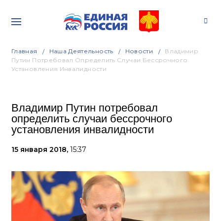
Главная
Наша Деятельность
Новости
Владимир
Путин Потребовал Определить Случаи Бессрочного
Установления Инвалидности
Владимир Путин потребовал
определить случаи бессрочного
установления инвалидности
15 января 2018,
15:37