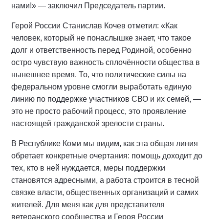
нами!» — заключил Председатель партии.
Герой России Станислав Кочев отметил: «Как
человек, который не понаслышке знает, что такое
долг и ответственность перед Родиной, особенно
остро чувствую важность сплочённости общества в
нынешнее время. То, что политические силы на
федеральном уровне смогли выработать единую
линию по поддержке участников СВО и их семей, —
это не просто рабочий процесс, это проявление
настоящей гражданской зрелости страны.
В Республике Коми мы видим, как эта общая линия
обретает конкретные очертания: помощь доходит до
тех, кто в ней нуждается, меры поддержки
становятся адресными, а работа строится в тесной
связке власти, общественных организаций и самих
жителей. Для меня как для представителя
ветеранского сообщества и Героя России