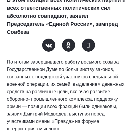
В этом позиции всех политических партий и
всех ответственных политических сил
абсолютно совпадают, заявил
Председатель «Единой России», зампред
Совбеза
По итогам завершившего работу восьмого созыва
Государственной Думе по большинству законов,
связанных с поддержкой участников специальной
военной операции, их семей, выделением денежных
средств на различные цели, включая развитие
оборонно- промышленного комплекса, поддержку
армии — позиции всех фракций были одинаковы,
заявил Дмитрий Медведев, выступая перед
участниками смены «Правда» на форуме
«Территория смыслов».