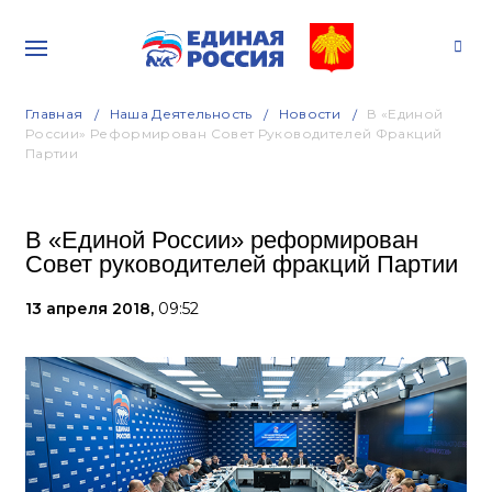
Главная
Наша Деятельность
Новости
В «Единой
России» Реформирован Совет Руководителей Фракций
Партии
В «Единой России» реформирован
Совет руководителей фракций Партии
13 апреля 2018,
09:52