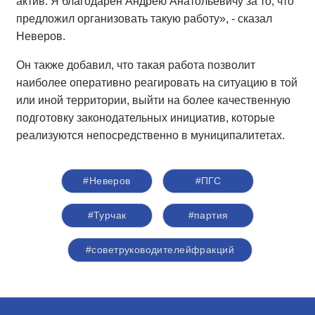
актив. Я благодарен Андрею Анатольевичу за то, что
предложил организовать такую работу», - сказал
Неверов.
Он также добавил, что такая работа позволит
наиболее оперативно реагировать на ситуацию в той
или иной территории, выйти на более качественную
подготовку законодательных инициатив, которые
реализуются непосредственно в муниципалитетах.
#Неверов
#ПГС
#Турчак
#партия
#советруководителейфракций