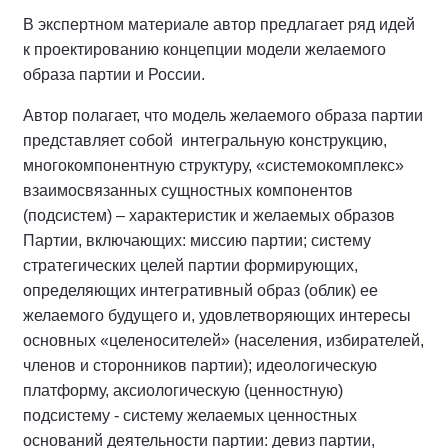
В экспертном материале автор предлагает ряд идей
к проектированию концепции модели желаемого
образа партии и России.
Автор полагает, что модель желаемого образа партии
представляет собой интегральную конструкцию,
многокомпонентную структуру, «системокомплекс»
взаимосвязанных сущностных компонентов
(подсистем) – характеристик и желаемых образов
Партии, включающих: миссию партии; систему
стратегических целей партии формирующих,
определяющих интегративный образ (облик) ее
желаемого будущего и, удовлетворяющих интересы
основных «целеносителей» (населения, избирателей,
членов и сторонников партии); идеологическую
платформу, аксиологическую (ценностную)
подсистему - систему желаемых ценностных
оснований деятельности партии: девиз партии,