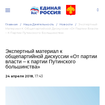
Главная
Наша Деятельность
Новости
Экспертный
Материал К Общепартийной Дискуссии «От Партии Власти
– К Партии Путинского Большинства»
Экспертный материал к
общепартийной дискуссии «От партии
власти – к партии Путинского
большинства»
24 апреля 2018,
17:43