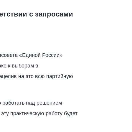
етствии с запросами
енсовета «Единой России»
вке к выборам в
ацелив на это всю партийную
о работать над решением
эту практическую работу будет