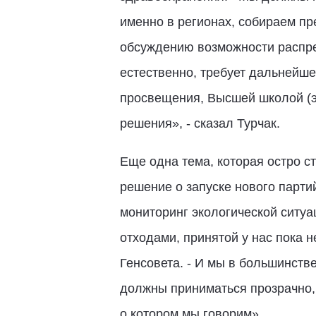
именно в регионах, собираем пр
обсуждению возможности распре
естественно, требует дальнейше
просвещения, Высшей школой (э
решения», - сказал Турчак.
Еще одна тема, которая остро ст
решение о запуске нового парти
мониторинг экологической ситу
отходами, принятой у нас пока н
Генсовета. - И мы в большинств
должны приниматься прозрачно, о
о котором мы говорим».