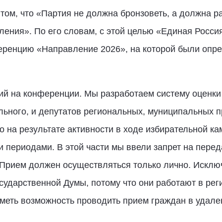
 том, что «Партия не должна бронзоветь, а должна р
ления». По его словам, с этой целью «Единая Росси
еренцию «Направление 2026», на которой были опр
ий на конференции. Мы разработаем систему оценки
льного, и депутатов региональных, муниципальных 
о на результате активности в ходе избирательной кам
 периодами. В этой части мы ввели запрет на перед
Прием должен осуществляться только лично. Исклю
сударственной Думы, потому что они работают в рег
иметь возможность проводить прием граждан в удале