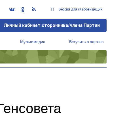
Версия для слабовидящих
Личный кабинет сторонника/члена Партии
Мультимедиа
Вступить в партию
Региональный исполнительный комитет
Генсовета