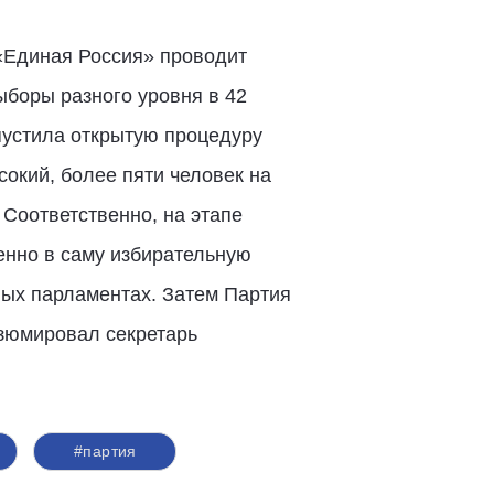
«Единая Россия» проводит
ыборы разного уровня в 42
пустила открытую процедуру
сокий, более пяти человек на
 Соответственно, на этапе
енно в саму избирательную
ных парламентах. Затем Партия
езюмировал секретарь
#партия