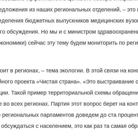
едложения из наших региональных отделений, – это в
деления бюджетных выпускников медицинских вузов.
го обсуждения. Но мы и с министром здравоохранен
кономики) сейчас эту тему будем мониторить по рег
оит в регионах, – тема экологии. В этой связи на к
йного проекта «Чистая страна». «Это выстраивание 
ации. Такой пример территориальной схемы обраще
е во всех регионах. Партия этот вопрос берет на кон
е региональных парламентов доведем до ста процен
бсуждаться с населением, это как раз та самая обр