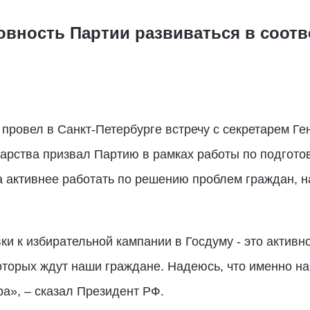
овность Партии развиваться в соотв
провел в Санкт-Петербурге встречу с секретарем Г
дарства призвал Партию в рамках работы по подгото
 активнее работать по решению проблем граждан, н
и к избирательной кампании в Госдуму - это активн
торых ждут наши граждане. Надеюсь, что именно на 
ра», – сказал Президент РФ.