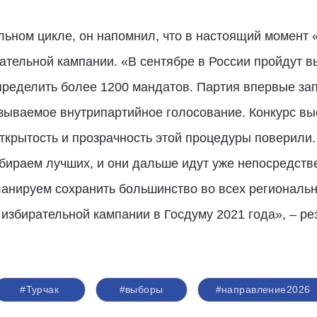
льном цикле, он напомнил, что в настоящий момент 
рательной кампании. «В сентябре в России пройдут в
пределить более 1200 мандатов. Партия впервые за
азываемое внутрипартийное голосование. Конкурс вы
 открытость и прозрачность этой процедуры поверили.
бираем лучших, и они дальше идут уже непосредств
ланируем сохранить большинство во всех региональ
 избирательной кампании в Госдуму 2021 года», – р
#Турчак
#выборы
#направление2026