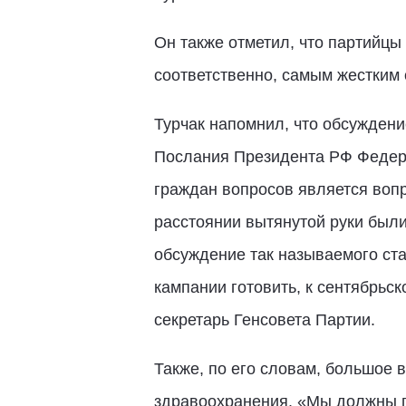
Он также отметил, что партийцы
соответственно, самым жестким 
Турчак напомнил, что обсуждени
Послания Президента РФ Федера
граждан вопросов является воп
расстоянии вытянутой руки были
обсуждение так называемого ста
кампании готовить, к сентябрьс
секретарь Генсовета Партии.
Также, по его словам, большое 
здравоохранения. «Мы должны п