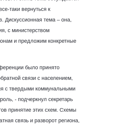
се-таки вернуться к
 Дискуссионная тема – она,
ия, с министерством
ионам и предложим конкретные
онференции было принято
обратной связи с населением,
ния с твердыми коммунальными
троль, - подчеркнул секретарь
тов принятие этих схем. Схемы
атная связь и разворот региона,