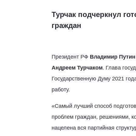
Турчак подчеркнул гот
граждан
Президент РФ
Владимир Путин
Андреем Турчаком
. Глава госу
Государственную Думу 2021 года
работу.
«Самый лучший способ подготовк
проблем граждан, решениями, ко
нацелена вся партийная структу