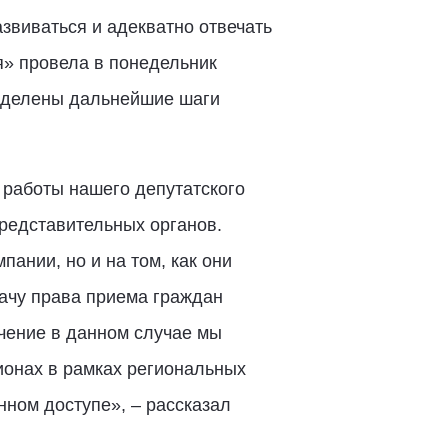
азвиваться и адекватно отвечать
я» провела в понедельник
еделены дальнейшие шаги
 работы нашего депутатского
представительных органов.
пании, но и на том, как они
ачу права приема граждан
чение в данном случае мы
ионах в рамках региональных
нном доступе», – рассказал