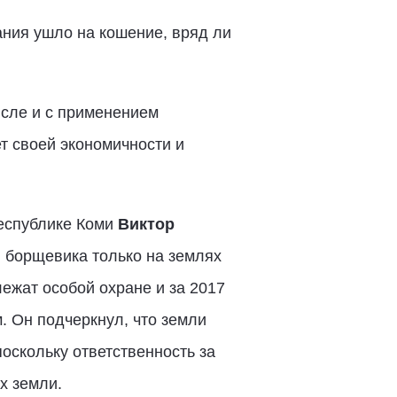
ия ушло на кошение, вряд ли
исле и с применением
т своей экономичности и
Республике Коми
Виктор
я борщевика только на землях
ежат особой охране и за 2017
. Он подчеркнул, что земли
скольку ответственность за
х земли.