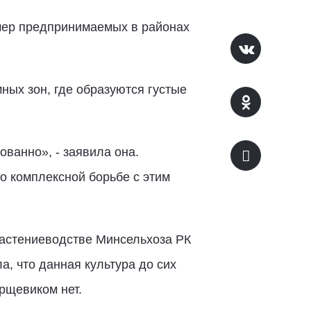
мер предпринимаемых в районах
ых зон, где образуются густые
ванно», - заявила она.
 комплексной борьбе с этим
растениеводстве Минсельхоза РК
, что данная культура до сих
рщевиком нет.