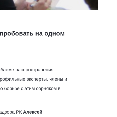
пробовать на одном
облеме распространения
профильные эксперты, члены и
 борьбе с этим сорняком в
надзора РК
Алексей