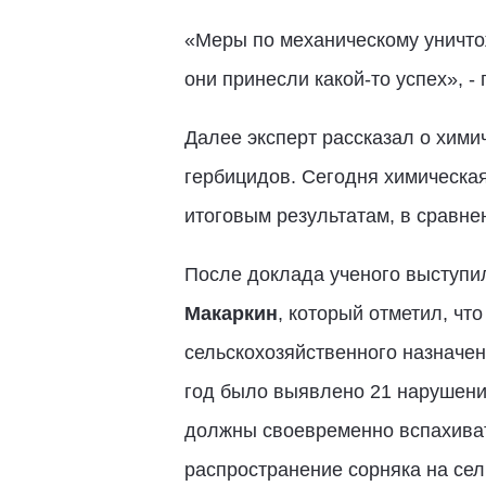
«Меры по механическому уничт
они принесли какой-то успех», -
Далее эксперт рассказал о хими
гербицидов. Сегодня химическая
итоговым результатам, в сравн
После доклада ученого выступи
Макаркин
, который отметил, чт
сельскохозяйственного назначен
год было выявлено 21 нарушение
должны своевременно вспахиват
распространение сорняка на сел