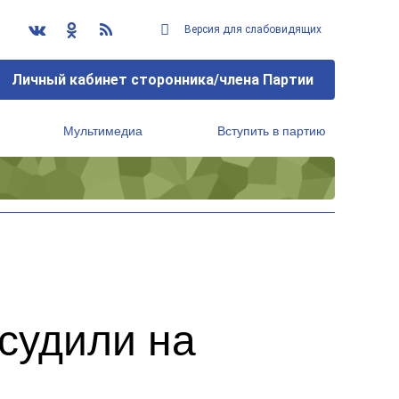
Версия для слабовидящих
Личный кабинет сторонника/члена Партии
Мультимедиа
Вступить в партию
Региональный исполнительный комитет
судили на