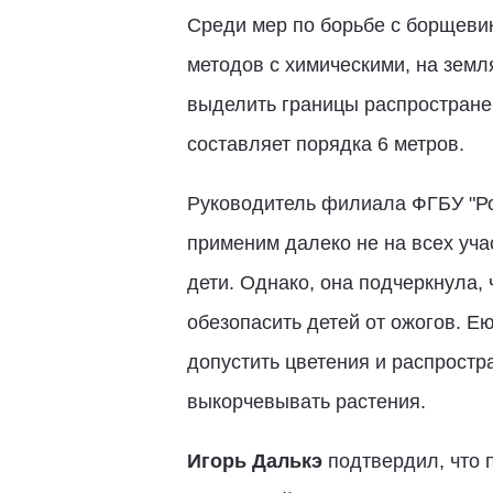
Среди мер по борьбе с борщеви
методов с химическими, на земл
выделить границы распространен
составляет порядка 6 метров.
Руководитель филиала ФГБУ "Ро
применим далеко не на всех уча
дети. Однако, она подчеркнула,
обезопасить детей от ожогов. Е
допустить цветения и распростр
выкорчевывать растения.
Игорь Далькэ
подтвердил, что 