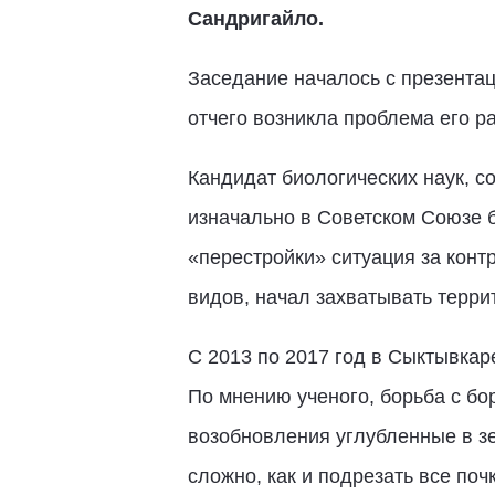
Сандригайло.
Заседание началось с презентац
отчего возникла проблема его р
Кандидат биологических наук, 
изначально в Советском Союзе 
«перестройки» ситуация за кон
видов, начал захватывать терри
С 2013 по 2017 год в Сыктывкар
По мнению ученого, борьба с бо
возобновления углубленные в з
сложно, как и подрезать все поч