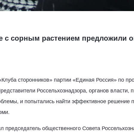
 с сорным растением предложили о
й
 «Клуба сторонников» партии «Единая Россия» по пр
редставители Россельхознадзора, органов власти, 
облемы, и попытались найти эффективное решение по
оми.
л председатель общественного Совета Россельхоз