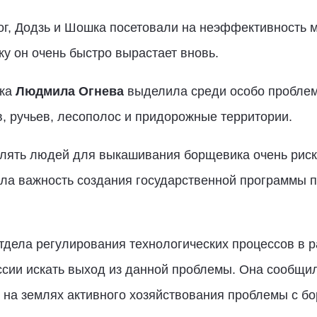
ог, Додзь и Шошка посетовали на неэффективность 
у он очень быстро вырастает вновь.
шка
Людмила Огнева
выделила среди особо проблемн
в, ручьев, лесополос и придорожные территории.
влять людей для выкашивания борщевика очень риско
а важность создания государственной программы по
отдела регулирования технологических процессов в 
сии искать выход из данной проблемы. Она сообщила
и на землях активного хозяйствования проблемы с бо