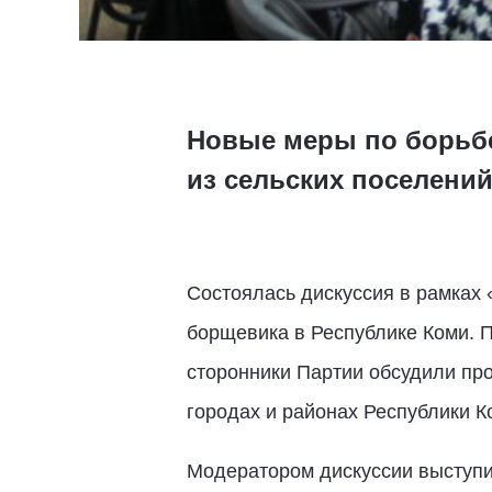
Новые меры по борьбе
из сельских поселени
Состоялась дискуссия в рамках
борщевика в Республике Коми. П
сторонники Партии обсудили пр
городах и районах Республики К
Модератором дискуссии выступи