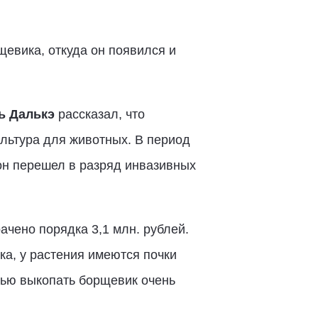
евика, откуда он появился и
ь Далькэ
рассказал, что
льтура для животных. В период
он перешел в разряд инвазивных
ачено порядка 3,1 млн. рублей.
ка, у растения имеются почки
тью выкопать борщевик очень