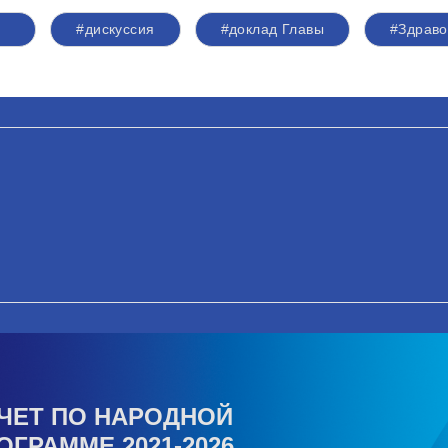
#дискуссия
#доклад Главы
#Здрав
ЧЕТ ПО НАРОДНОЙ
ОГРАММЕ 2021-2026