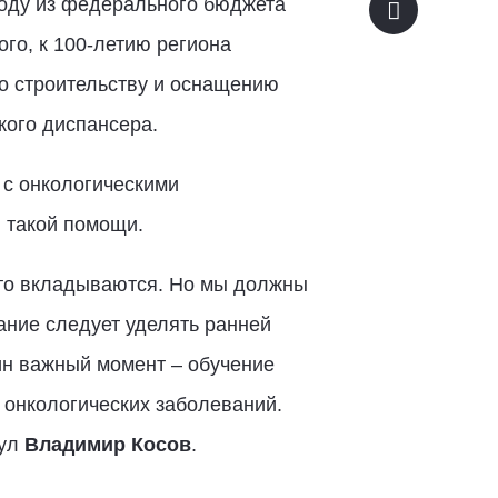
году из федерального бюджета
го, к 100-летию региона
по строительству и оснащению
кого диспансера.
 с онкологическими
 такой помощи.
то вкладываются. Но мы должны
ание следует уделять ранней
ин важный момент – обучение
 онкологических заболеваний.
нул
Владимир Косов
.