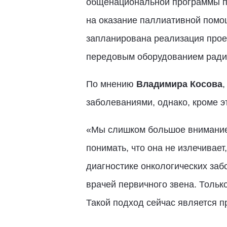
общенациональной программы по
на оказание паллиативной помощ
запланирована реализация проек
передовым оборудованием радио
По мнению
Владимира Косова
,
заболеваниями, однако, кроме э
«Мы слишком большое внимание 
понимать, что она не излечивае
диагностике онкологических заб
врачей первичного звена. Тольк
Такой подход сейчас является 