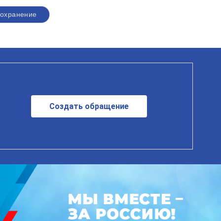
оохранение
Создать обращение