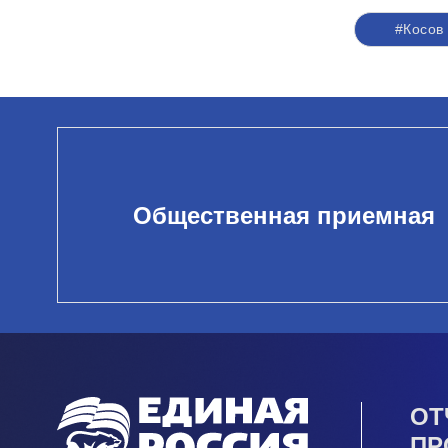
#Косов
Общественная приемная
ОТ
ПР