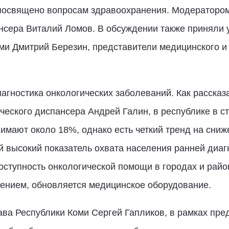
посвящено вопросам здравоохранения. Модератором
нсера Виталий Ломов. В обсуждении также приняли 
ми Дмитрий Березин, представители медицинского и
иагностика онкологических заболеваний. Как рассказ
ческого диспансера Андрей Галин, в республике в с
мают около 18%, однако есть четкий тренд на снижен
й высокий показатель охвата населения ранней диаг
ступность онкологической помощи в городах и райо
ением, обновляется медицинское оборудование.
лава Республики Коми Сергей Гапликов, в рамках пр