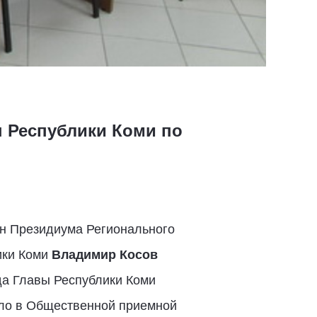
 Республики Коми по
ен Президиума Регионального
ики Коми
Владимир Косов
да Главы Республики Коми
шло в Общественной приемной