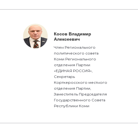
Косов Владимир
Алексеевич
Член Регионального
политического совета
Коми Регионального
отделения Партии
«ЕДИНАЯ РОССИЯ»,
Секретарь
Корткеросского местного
отделения Партии,
Заместитель Председателя
Государственного Совета
Республики Коми