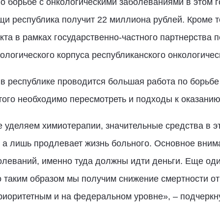
 борьбе с онкологическими заболеваниями в этом 
и республика получит 22 миллиона рублей. Кроме то
та в рамках государственно-частного партнерства 
логического корпуса республиканского онкологичес
 в республике проводится большая работа по борьбе
того необходимо пересмотреть и подходы к оказанию
уделяем химиотерапии, значительные средства в э
т, а лишь продлевает жизнь больного. Основное вним
олеваний, именно туда должны идти деньги. Еще од
о таким образом мы получим снижение смертности от
приоритетным и на федеральном уровне», – подчерк