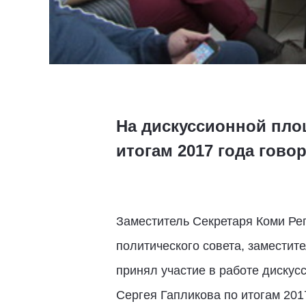
На дискуссионной пло
итогам 2017 года гов
Заместитель Секретаря Коми Ре
политического совета, замести
принял участие в работе диску
Сергея Гапликова по итогам 20