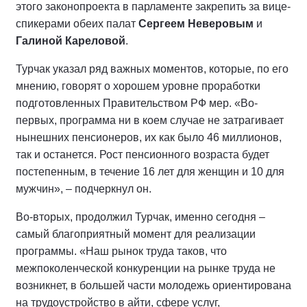
этого законопроекта в парламенте закрепить за вице-
спикерами обеих палат
Сергеем Неверовым
и
Галиной Кареловой
.
Турчак указал ряд важных моментов, которые, по его
мнению, говорят о хорошем уровне проработки
подготовленных Правительством РФ мер. «Во-
первых, программа ни в коем случае не затрагивает
нынешних пенсионеров, их как было 46 миллионов,
так и останется. Рост пенсионного возраста будет
постепенным, в течение 16 лет для женщин и 10 для
мужчин», – подчеркнул он.
Во-вторых, продолжил Турчак, именно сегодня –
самый благоприятный момент для реализации
программы. «Наш рынок труда таков, что
межпоколенческой конкуренции на рынке труда не
возникнет, в большей части молодежь ориентирована
на трудоустройство в айти, сфере услуг,