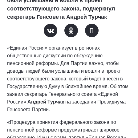
были услышаны и вошли в проект
соответствующего закона, подчеркнул
секретарь Генсовета Андрей Турчак
«Единая Россия» организует в регионах
общественные дискуссии по обсуждению
пенсионной реформы. Для Партии важно, чтобы
доводы людей были услышаны и вошли в проект
соответствующего закона, который будет внесен в
Государственную Думу в ближайшее время. Об этом
заявил секретарь Генерального совета «Единой
России»
Андрей Турчак
на заседании Президиума
Генсовета Партии.
«Процедура принятия федерального закона по
пенсионной реформе предусматривает широкое
обсуждение. И мы с вами, партия «Единая Россия»,