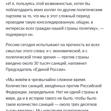
«И я, пользуясь этой возможностью, хотел бы
поблагодарить моих коллег по другим политическим
партиям за то, что мы в этот сложный период
проводим такую консолидированную, общую, в
интересах всех граждан нашей страны политику», —
подчеркнул он.
Россию сегодня испытывают на прочность во всех
смыслах этого слова: и с экономической, и с
политической точки зрения — против страны
введено около 30 тысяч санкций, напомнил
Председатель «Единой России».
«Мы живём в чрезвычайно сложное время.
Количество санкций, введённых против Российской
Федерации, запредельное. Нет ни одной страны в
мире, да и в истории такого не было, чтобы было
такое количество санкций — около трёх десятков
тысяч введены. Мы чувствуем политическое