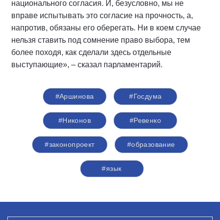
национального согласия. И, безусловно, мы не
вправе испытывать это согласие на прочность, а,
напротив, обязаны его оберегать. Ни в коем случае
нельзя ставить под сомнение право выбора, тем
более походя, как сделали здесь отдельные
выступающие», – сказал парламентарий.
#Аршинова
#Госдума
#Никонов
#Ревенко
#законопроект
#образование
#язык