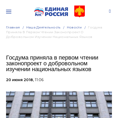
Главная
Наша Деятельность
Новости
Госдума
Приняла В Первом Чтении Законопроект О
Добровольном Изучении Национальных Языков
Госдума приняла в первом чтении
законопроект о добровольном
изучении национальных языков
20 июня 2018,
11:06