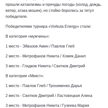
прошли катаклизмы и причуды погоды (холод, дождь,
ветер, атака мошек), но стойко боролись за титул
победителя.
Победителями турнира «Vorkuta Energy» стали:
В категория «мужчины»:
1 место - Эйвазов Амин / Павлов Глеб
2 место - Митрофанов Никита / Хомяк Данил
3 место - Гладков Никита / Свитков Дмитрий
В категории «Микст»:
1 место - Павлов Глеб / Трохименко Дарья
2 место - Свитков Дмитрий / Ластовецкая Алина
3 место - Митрофанов Никита / Гузеева Мария