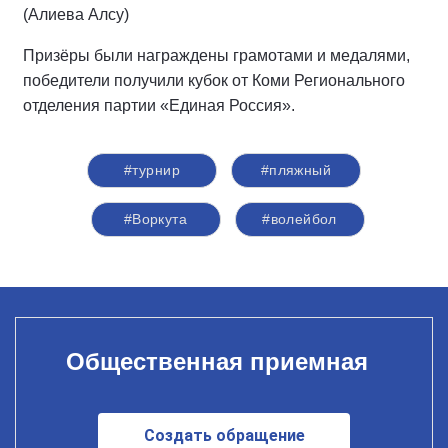
(Алиева Алсу)
Призёры были награждены грамотами и медалями,
победители получили кубок от Коми Регионального
отделения партии «Единая Россия».
#турнир
#пляжный
#Воркута
#волейбол
Общественная приемная
Создать обращение