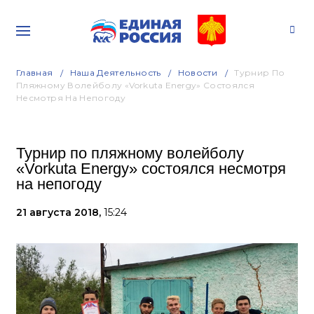
Главная
Наша Деятельность
Новости
Турнир По
Пляжному Волейболу «Vorkuta Energy» Состоялся
Несмотря На Непогоду
Турнир по пляжному волейболу
«Vorkuta Energy» состоялся несмотря
на непогоду
21 августа 2018,
15:24