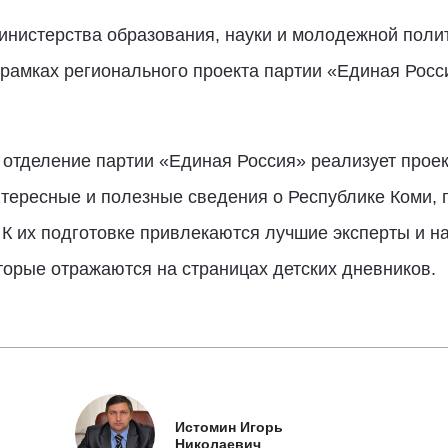
инистерства образования, науки и молодежной поли
рамках регионального проекта партии «Единая Росси
 отделение партии «Единая Россия» реализует прое
тересные и полезные сведения о Республике Коми, 
 К их подготовке привлекаются лучшие эксперты и н
торые отражаются на страницах детских дневников.
Истомин Игорь
Николаевич