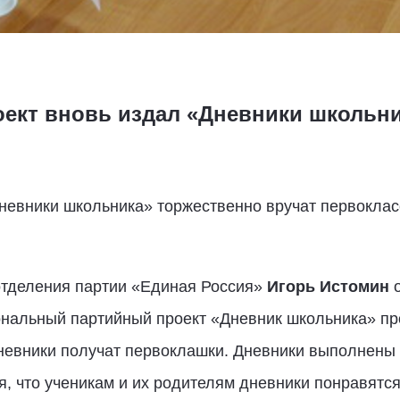
ект вновь издал «Дневники школьни
невники школьника» торжественно вручат первоклас
отделения партии «Единая Россия»
Игорь Истомин
о
ональный партийный проект «Дневник школьника» пр
невники получат первоклашки. Дневники выполнены 
 что ученикам и их родителям дневники понравятся