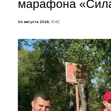
марафона «Сила
04 августа 2026,
10:42