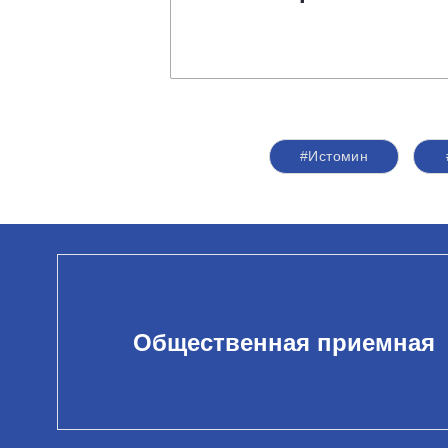
#Истомин
Общественная приемная