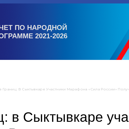
ЧЕТ ПО НАРОДНОЙ
ОГРАММЕ 2021-2026
з Границ: В Сыктывкаре Участники Марафона «Сила России» Полу
ц: в Сыктывкаре уч