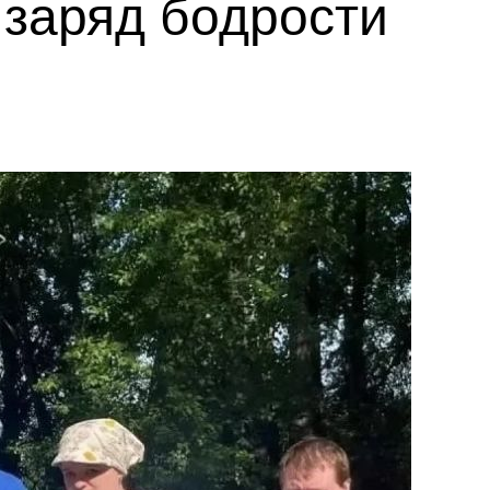
заряд бодрости