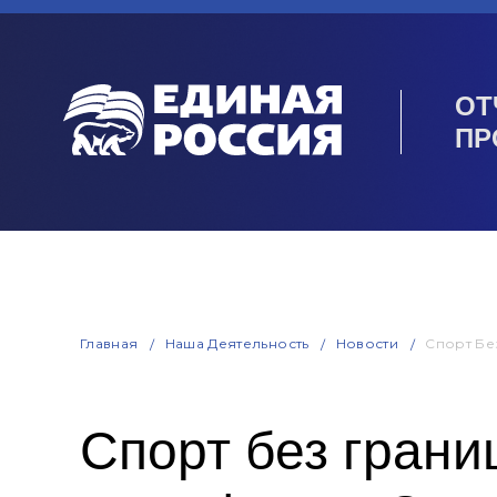
ОТ
ПР
Главная
Наша Деятельность
Новости
Спорт Бе
Спорт без грани