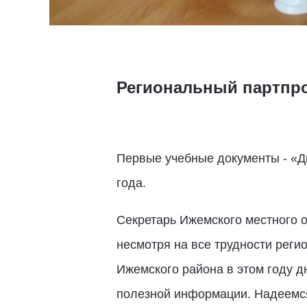
Региональный партпро
Первые учебные документы - «Д
года.
Секретарь Ижемского местного 
несмотря на все трудности реги
Ижемского района в этом году д
полезной информации. Надеемся,