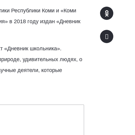
тики Республики Коми и «Коми
я» в 2018 году издан «Дневник
кт «Дневник школьника».
природе, удивительных людях, о
аучные деятели, которые