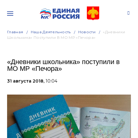
Главная
Наша Деятельность
Новости
«Дневники
Школьника» Поступили В МО МР «Печора»
«Дневники школьника» поступили в
МО МР «Печора»
31 августа 2018,
10:04