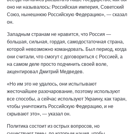
оно ни называлось: Российская империя, Советский
Союз, нынешнюю Российскую Федерацию», — сказал
он.
Западным странам не нравится, что Россия —
большая, сильная, гордая, самодостаточная страна,
которой невозможно командовать. Был период, когда
они считали, что смогут с договориться с Россией, а
на самом деле просто подчинить своей воле,
акцентировал Дмитрий Медведев.
«Но им это не удалось, они испытывают
жесточайшее разочарование, поэтому используют
все способы, а сейчас используют Украину, как таран,
чтобы уничтожить Российскую Федерацию, и не
скрывают это», — указал он.
Политика состоит из острых вопросов, но
существуют темы, по которым нация, чтобы