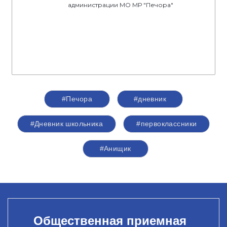
администрации МО МР "Печора"
#Печора
#дневник
#Дневник школьника
#первоклассники
#Анищик
Общественная приемная