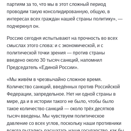
партиям за то, что мы в этот сложный период
проводим такую консолидированную, общую, в
интересах всех граждан нашей страны политику», —
подчеркнул он.
Россию сегодня испытывают на прочность во всех
смыслах этого слова: и с экономической, и с
политической точки зрения — против страны
введено около 30 тысяч санкций, напомнил
Председатель «Единой России».
«Мы живём в чрезвычайно сложное время.
Количество санкций, введённых против Российской
Федерации, запредельное. Нет ни одной страны в
мире, да и в истории такого не было, чтобы было
такое количество санкций — около трёх десятков
тысяч введены. Мы чувствуем политическое
давление со всех углов, поскольку наши противники
всегда пытались расшатать наше государство, как бы