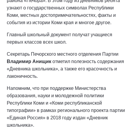
района «Печора». В этом году из дневников ребята
узнают о государственных символах Республики
Коми, местных достопримечательностях, факты и
события из истории Коми края и многое другое.
Главный школьный документ получат учащиеся
первых классов всех школ.
Секретарь Печорского местного отделения Партии
Владимир Анищик
отметил полезность содержания
«Дневника школьника», а также его красочность и
лаконичность.
Напомним, что при поддержке Министерства
образования, науки и молодежной политики
Республики Коми и «Коми республиканской
типографии» в рамках регионального проекта партии
«Единая Россия» в 2018 году издан «Дневник
школьника».