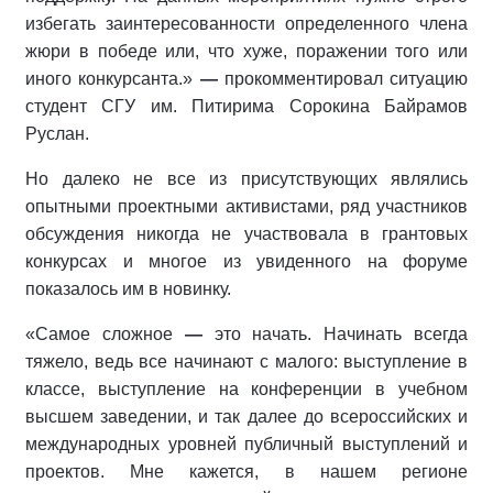
избегать заинтересованности определенного члена
жюри в победе или, что хуже, поражении того или
иного конкурсанта.»
—
прокомментировал ситуацию
студент СГУ им. Питирима Сорокина Байрамов
Руслан.
Но далеко не все из присутствующих являлись
опытными проектными активистами, ряд участников
обсуждения никогда не участвовала в грантовых
конкурсах и многое из увиденного на форуме
показалось им в новинку.
«Самое сложное
—
это начать. Начинать всегда
тяжело, ведь все начинают с малого: выступление в
классе, выступление на конференции в учебном
высшем заведении, и так далее до всероссийских и
международных уровней публичный выступлений и
проектов. Мне кажется, в нашем регионе