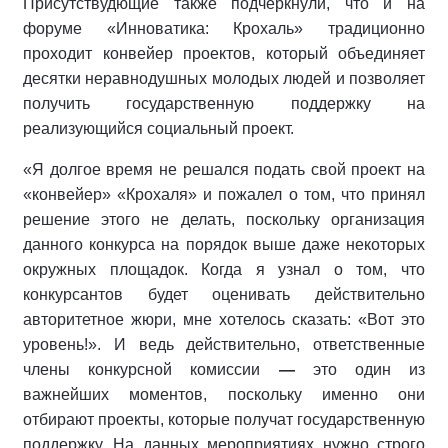
Присутствудющие также подчеркнули, что и на
форуме «Инноватика: Крохаль» традиционно
проходит конвейер проектов, который объединяет
десятки неравнодушных молодых людей и позволяет
получить государственную поддержку на
реализующийся социальный проект.
«Я долгое время не решался подать свой проект на
«конвейер» «Крохаля» и пожалел о том, что принял
решение этого не делать, поскольку организация
данного конкурса на порядок выше даже некоторых
окружных площадок. Когда я узнал о том, что
конкурсантов будет оценивать действительно
авторитетное жюри, мне хотелось сказать: «Вот это
уровень!». И ведь действительно, ответственные
члены конкурсной комиссии
—
это один из
важнейших моментов, поскольку именно они
отбирают проекты, которые получат государственную
поддержку. На данных мероприятиях нужно строго