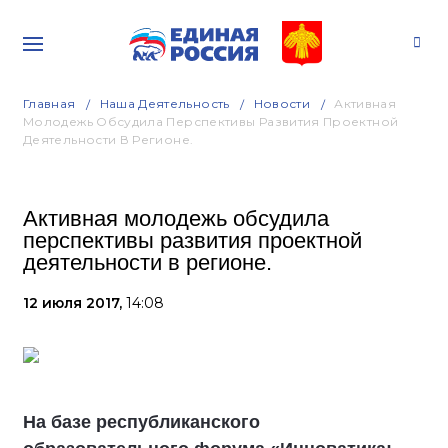
Главная
Наша Деятельность
Новости
Активная
Молодежь Обсудила Перспективы Развития Проектной
Деятельности В Регионе.
Активная молодежь обсудила
перспективы развития проектной
деятельности в регионе.
12 июля 2017,
14:08
На базе республиканского