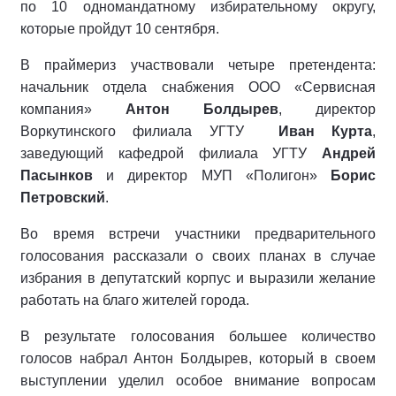
по 10 одномандатному избирательному округу,
которые пройдут 10 сентября.
В праймериз участвовали четыре претендента:
начальник отдела снабжения ООО «Сервисная
компания»
Антон Болдырев
, директор
Воркутинского филиала УГТУ
Иван Курта
,
заведующий кафедрой филиала УГТУ
Андрей
Пасынков
и директор МУП «Полигон»
Борис
Петровский
.
Во время встречи участники предварительного
голосования рассказали о своих планах в случае
избрания в депутатский корпус и выразили желание
работать на благо жителей города.
В результате голосования большее количество
голосов набрал Антон Болдырев, который в своем
выступлении уделил особое внимание вопросам