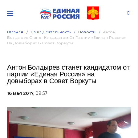
Главная
Наша Деятельность
Новости
Антон
Болдырев Станет Кандидатом От Партии «Единая Россия»
На Довыборах В Совет Воркуты
Антон Болдырев станет кандидатом от
партии «Единая Россия» на
довыборах в Совет Воркуты
16 мая 2017,
08:57