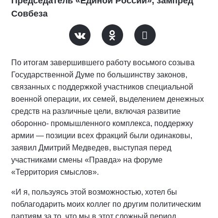
Председатель «Единой России», зампред
Совбеза
По итогам завершившего работу восьмого созыва
Государственной Думе по большинству законов,
связанных с поддержкой участников специальной
военной операции, их семей, выделением денежных
средств на различные цели, включая развитие
оборонно- промышленного комплекса, поддержку
армии — позиции всех фракций были одинаковы,
заявил Дмитрий Медведев, выступая перед
участниками смены «Правда» на форуме
«Территория смыслов».
«И я, пользуясь этой возможностью, хотел бы
поблагодарить моих коллег по другим политическим
партиям за то, что мы в этот сложный период