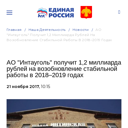
Главная
Наша Деятельность
Новости
АО
"Интауголь" Получит 1,2 Миллиарда Рублей На
Возобновление Стабильной Работы В 2018–2019 Годах
АО "Интауголь" получит 1,2 миллиарда
рублей на возобновление стабильной
работы в 2018–2019 годах
21 ноября 2017,
10:15