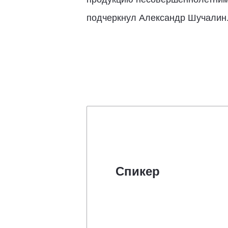
подчеркнул Александр Шучалин
Спикер