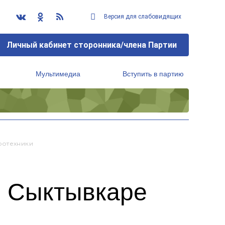
Версия для слабовидящих
Личный кабинет сторонника/члена Партии
Мультимедиа
Вступить в партию
Региональный исполнительный комитет
ротехники
в Сыктывкаре