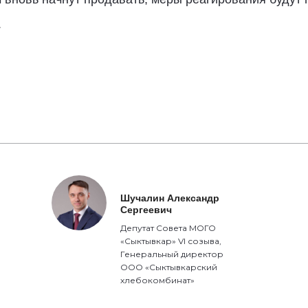
.
Шучалин Александр
Сергеевич
Депутат Совета МОГО
«Сыктывкар» VI созыва,
Генеральный директор
ООО «Сыктывкарский
хлебокомбинат»