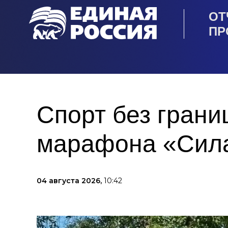
ОТ
ПР
Спорт без грани
марафона «Сила
04 августа 2026,
10:42