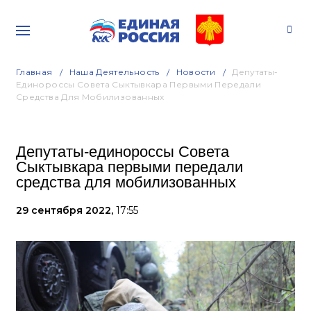
Главная
Наша Деятельность
Новости
Депутаты-
Единороссы Совета Сыктывкара Первыми Передали
Средства Для Мобилизованных
Депутаты-единороссы Совета
Сыктывкара первыми передали
средства для мобилизованных
29 сентября 2022,
17:55