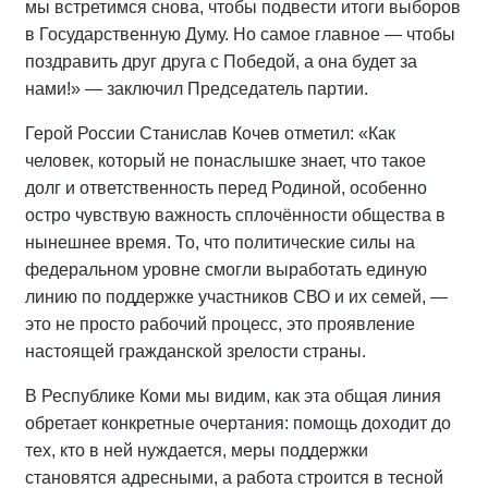
мы встретимся снова, чтобы подвести итоги выборов
в Государственную Думу. Но самое главное — чтобы
поздравить друг друга с Победой, а она будет за
нами!» — заключил Председатель партии.
Герой России Станислав Кочев отметил: «Как
человек, который не понаслышке знает, что такое
долг и ответственность перед Родиной, особенно
остро чувствую важность сплочённости общества в
нынешнее время. То, что политические силы на
федеральном уровне смогли выработать единую
линию по поддержке участников СВО и их семей, —
это не просто рабочий процесс, это проявление
настоящей гражданской зрелости страны.
В Республике Коми мы видим, как эта общая линия
обретает конкретные очертания: помощь доходит до
тех, кто в ней нуждается, меры поддержки
становятся адресными, а работа строится в тесной