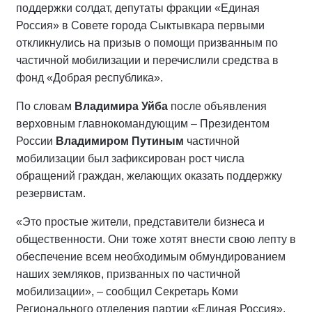
поддержки солдат, депутаты фракции «Единая
Россия» в Совете города Сыктывкара первыми
откликнулись на призыв о помощи призванным по
частичной мобилизации и перечислили средства в
фонд «Добрая республика».
По словам
Владимира Уйба
после объявления
верховным главнокомандующим – Президентом
России
Владимиром Путиным
частичной
мобилизации был зафиксирован рост числа
обращений граждан, желающих оказать поддержку
резервистам.
«Это простые жители, представители бизнеса и
общественности. Они тоже хотят внести свою лепту в
обеспечение всем необходимым обмундированием
наших земляков, призванных по частичной
мобилизации», – сообщил Секретарь Коми
Регионального отделения партии «Единая Россия»,