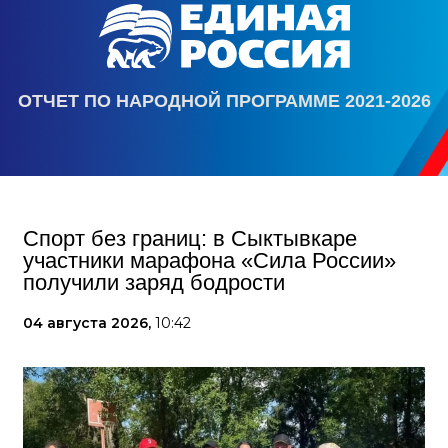
ОТЧЕТ ПО НАРОДНОЙ ПРОГРАММЕ 2021-2026
Спорт без границ: в Сыктывкаре
участники марафона «Сила России»
получили заряд бодрости
04 августа 2026,
10:42