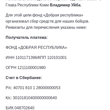
Глава Республики Коми
Владимир Уйба
.
Для этой цели фонд «Добрая республика»
организовал сбор средств для наших бойцов.
Реквизиты для перечисления указаны ниже:
Получатель платежа:
ФОНД «ДОБРАЯ РЕСПУБЛИКА»
ИНН 1101171396/КПП 110101001
ОГРН 1211100001980
Счет в Сбербанке:
Р/с: 40701 810 1 28000000053
К/с: 30101810400000000640
БИК 048702640