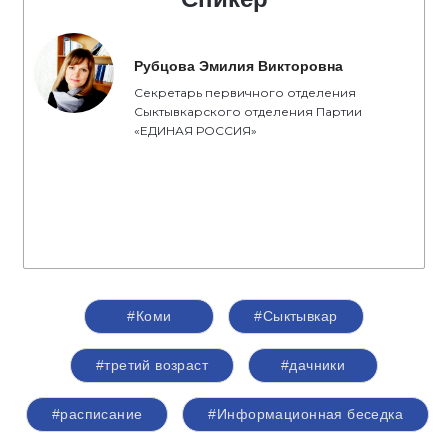
Рубцова Эмилия Викторовна
Секретарь первичного отделения
Сыктывкарского отделения Партии
«ЕДИНАЯ РОССИЯ»
#Коми
#Сыктывкар
#третий возраст
#дачники
#расписание
#Информационная беседка