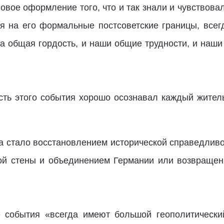
овое оформление того, что и так знали и чувствова
я на его формальные постсоветские границы, всег
а общая гордость, и наши общие трудности, и наши
сть этого события хорошо осознавал каждый жител
 стало восстановлением исторической справедливос
ой стены и объединением Германии или возвращени
е события «всегда имеют большой геополитически