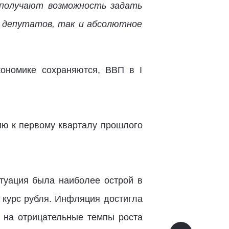
ы получают возможность задать
 депутатов, так и абсолютное
кономике сохраняются, ВВП в I
ию к первому кварталу прошлого
итуация была наиболее острой в
л курс рубля. Инфляция достигла
 на отрицательные темпы роста