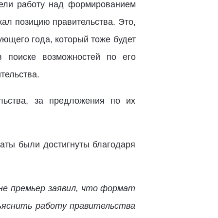
вели работу над формированием
жал позицию правительства. Это,
ующего года, который тоже будет
 поиске возможностей по его
тельства.
льства, за предложения по их
таты были достигнуты благодаря
не премьер заявил, что формат
бъяснить работу правительства