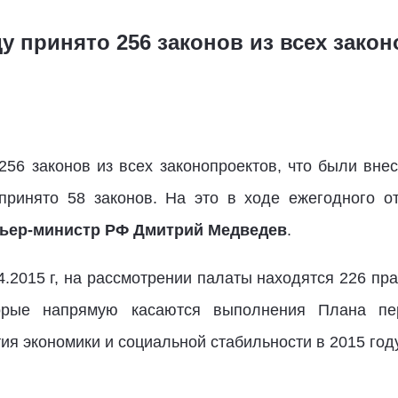
оду принято 256 законов из всех зако
256 законов из всех законопроектов, что были вне
принято 58 законов. На это в ходе ежегодного о
ьер-министр РФ Дмитрий Медведев
.
4.2015 г, на рассмотрении палаты находятся 226 пр
орые напрямую касаются выполнения Плана пе
ия экономики и социальной стабильности в 2015 году