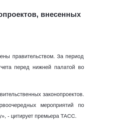
нопроектов, внесенных
сены правительством. За период
тчета перед нижней палатой во
авительственных законопроектов.
рвоочередных мероприятий по
», - цитирует премьера ТАСС.