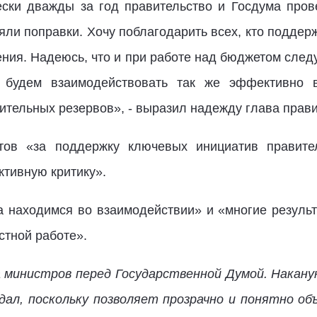
ески дважды за год правительство и Госдума про
яли поправки. Хочу поблагодарить всех, кто поддер
ния. Надеюсь, что и при работе над бюджетом след
 будем взаимодействовать так же эффективно в
ительных резервов», - выразил надежду глава прави
тов «за поддержку ключевых инициатив правите
ктивную критику».
да находимся во взаимодействии» и «многие резуль
стной работе».
 министров перед Государственной Думой. Накану
дал, поскольку позволяет прозрачно и понятно о