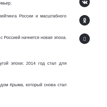
емьер.
рейтинга России и масштабного
 Россией начнется новая эпоха.
угой эпохи; 2014 год стал для
одом Крыма, который снова стал