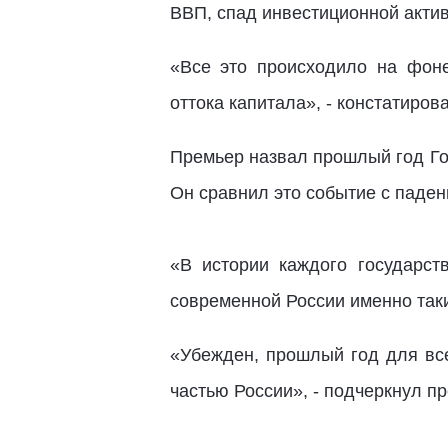
ВВП, спад инвестиционной актив
«Все это происходило на фоне
оттока капитала», - констатиро
Премьер назвал прошлый год Го
Он сравнил это событие с паден
«В истории каждого государст
современной России именно таки
«Убежден, прошлый год для все
частью России», - подчеркнул п