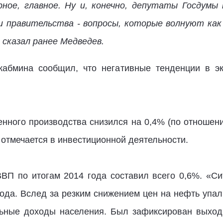
рное, главное. Ну и, конечно, депутаты Госдум
и правительства - вопросы, которые волнуют как
 сказал ранее Медведев.
кабмина сообщил, что негативные тенденции в э
нного производства снизился на 0,4% (по отношен
отмечается в инвестиционной деятельности.
ВП по итогам 2014 года составил всего 0,6%. «С
года. Вслед за резким снижением цен на нефть упа
ьные доходы населения. Был зафиксирован выход