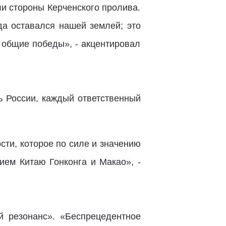
ли стороны Керченского пролива.
да оставался нашей землей; это
 общие победы», - акцентировал
ь России, каждый ответственный
ти, которое по силе и значению
ем Китаю Гонконга и Макао», -
й резонанс». «Беспрецедентное