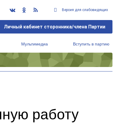
Версия для слабовидящих
Личный кабинет сторонника/члена Партии
Мультимедиа
Вступить в партию
Региональный исполнительный комитет
нную работу