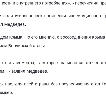
ности и внутреннего потребления», - перечислил пр
 политизированного понижения инвестиционного 
вал Медведев.
дом Крыма. По его мнению, с воссоединения Крыма с
ием Берлинской стены.
ва есть моменты, с которых начинается отсчет др
м», - заявил Медведев.
х нас, для всей страны без преувеличения стал Г
ремьер.