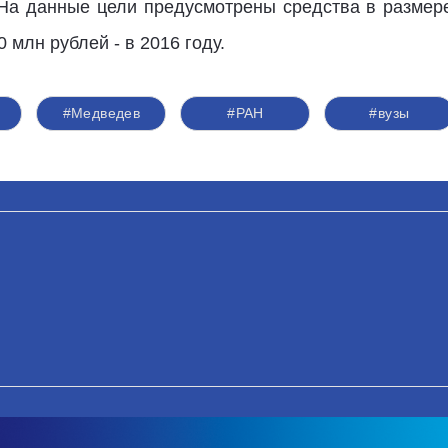
 На данные цели предусмотрены средства в размере:
0 млн рублей - в 2016 году.
#Медведев
#РАН
#вузы