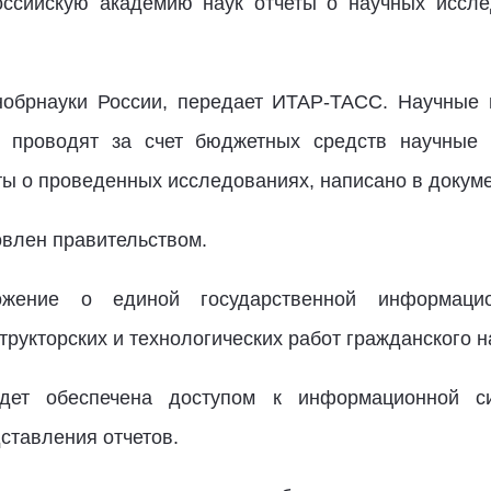
оссийскую академию наук отчеты о научных иссле
обрнауки России, передает ИТАР-ТАСС. Научные 
е проводят за счет бюджетных средств научные 
ты о проведенных исследованиях, написано в докуме
овлен правительством.
жение о единой государственной информацио
трукторских и технологических работ гражданского н
удет обеспечена доступом к информационной с
тавления отчетов.