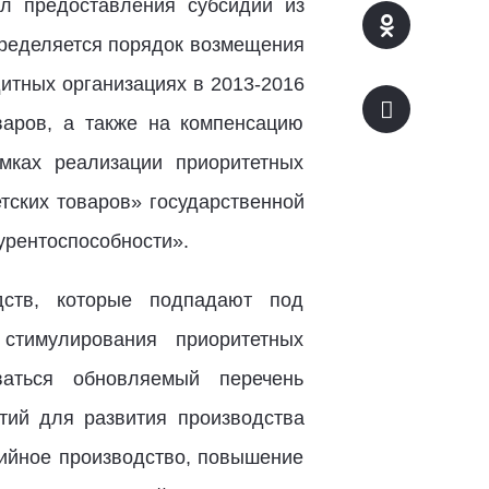
л предоставления субсидий из
пределяется порядок возмещения
дитных организациях в 2013-2016
варов, а также на компенсацию
мках реализации приоритетных
тских товаров» государственной
урентоспособности».
дств, которые подпадают под
стимулирования приоритетных
ваться обновляемый перечень
тий для развития производства
рийное производство, повышение