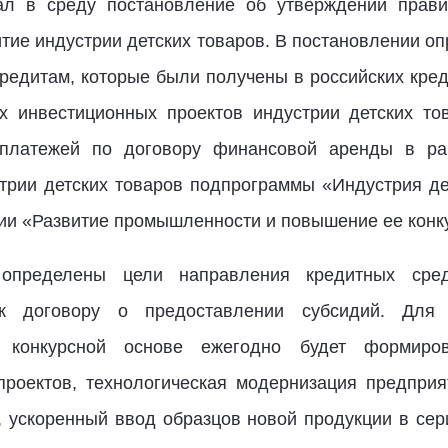
ал в среду постановление об утверждении прави
тие индустрии детских товаров. В постановлении о
кредитам, которые были получены в российских кре
ых инвестиционных проектов индустрии детских то
 платежей по договору финансовой аренды в ра
трии детских товаров подпрограммы «Индустрия де
и «Развитие промышленности и повышение ее конк
 определены цели направления кредитных сре
 к договору о предоставлении субсидий. Для 
 конкурсной основе ежегодно будет формиро
проектов, технологическая модернизация предприя
, ускоренный ввод образцов новой продукции в се