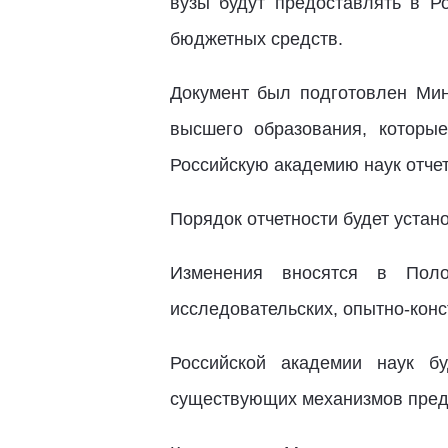
вузы будут предоставлять в Р
бюджетных средств.
Документ был подготовлен Мин
высшего образования, которы
Российскую академию наук отче
Порядок отчетности будет устан
Изменения вносятся в Поло
исследовательских, опытно-конс
Российской академии наук б
существующих механизмов предс