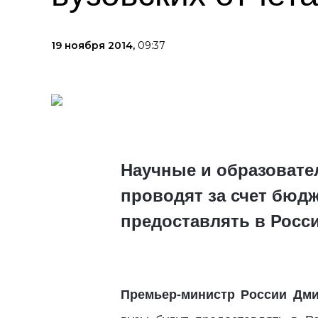
19 ноября 2014,
09:37
Научные и образовате
проводят за счет бюд
предоставлять в Росс
Премьер-министр России Дм