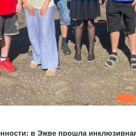
енности: в Эжве прошла инклюзивная