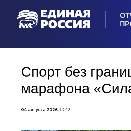
ОТ
ПР
Спорт без грани
марафона «Сила
04 августа 2026,
10:42