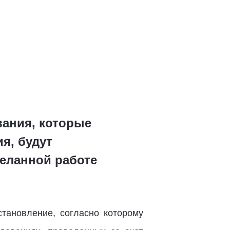
ания, которые
я, будут
деланной работе
становление, согласно которому