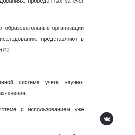
дованиях, проведенных за счет
и образовательные организации
исследования, представляют в
нте.
нной системе учета научно-
азначения.
истеме с использованием уже