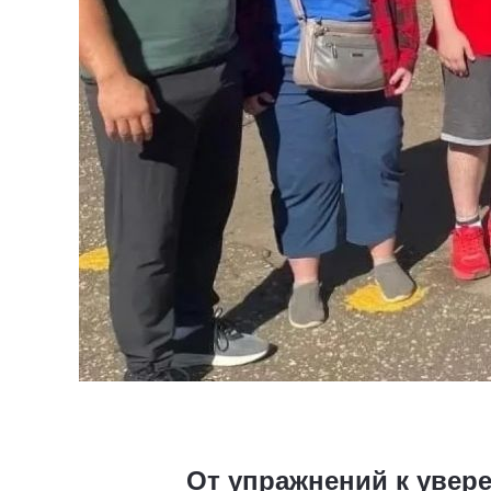
От упражнений к увер