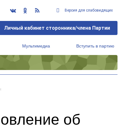
Версия для слабовидящих
Личный кабинет сторонника/члена Партии
Мультимедиа
Вступить в партию
Региональный исполнительный комитет
Н
новление об