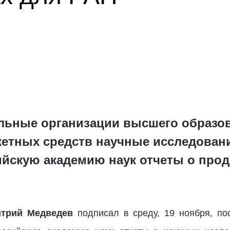
льные организации высшего образов
жетных средств научные исследовани
ийскую академию наук отчеты о про
итрий Медведев
подписал в среду, 19 ноября, по