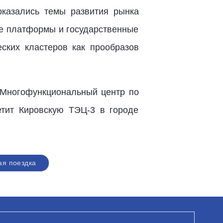
казались темы развития рынка
ие платформы и государственные
ских кластеров как прообразов
т Многофункциональный центр по
етит Кировскую ТЭЦ-3 в городе
ая поездка