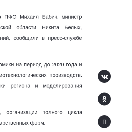
 в ПФО Михаил Бабич, министр
вской области Никита Белых,
аний, сообщили в пресс-службе
мики на период до 2020 года и
отехнологических производств.
ики региона и моделирования
, организации полного цикла
карственных форм.