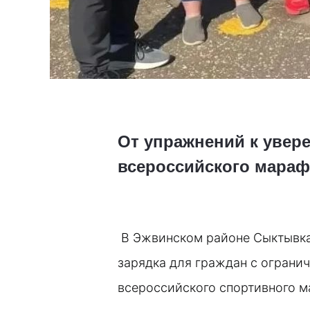
От упражнений к увер
всероссийского мара
В Эжвинском районе Сыктывка
зарядка для граждан с ограни
всероссийского спортивного м