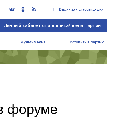
Версия для слабовидящих
Личный кабинет сторонника/члена Партии
Мультимедиа
Вступить в партию
Региональный исполнительный комитет
в форуме