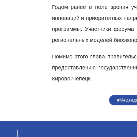
Годом ранее в поле зрения у
инноваций и приоритетных напр
программы. Участники форума 
региональных моделей биоэконо
Помимо этого глава правительс
предоставлению государственн
Кирово-Чепецк.
#Медвед