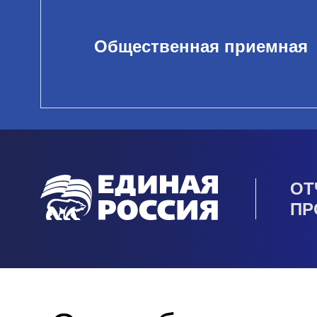
Общественная приемная
ОТ
ПР