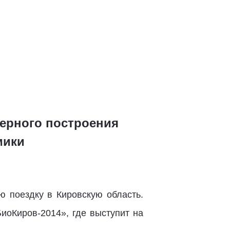
ерного построения
мики
ю поездку в Кировскую область.
иоКиров-2014», где выступит на