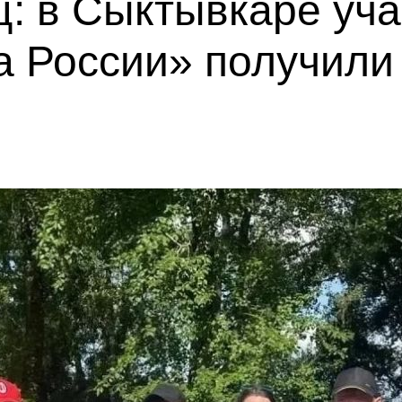
ц: в Сыктывкаре уч
 России» получили 