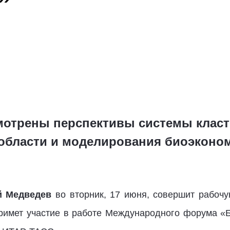
мотрены перспективы системы класт
области и моделирования биоэконо
й Медведев
во вторник, 17 июня, совершит рабочу
примет участие в работе Международного форума «Б