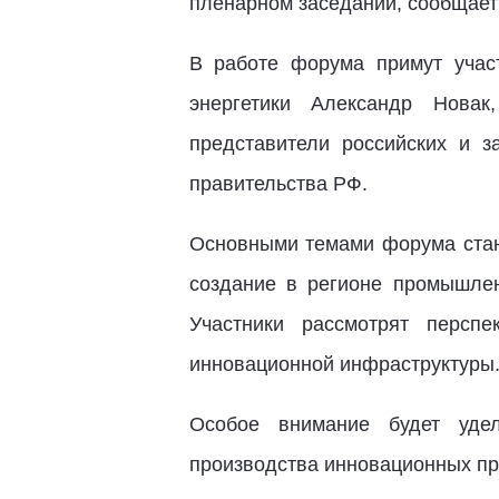
пленарном заседании, сообщае
В работе форума примут учас
энергетики Александр Новак
представители российских и з
правительства РФ.
Основными темами форума стан
создание в регионе промышлен
Участники рассмотрят персп
инновационной инфраструктуры
Особое внимание будет удел
производства инновационных пр