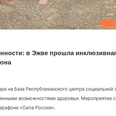
енности: в Эжве прошла инклюзивная
фона
ра на базе Республиканского центра социальной 
ченными возможностями здоровья. Мероприятие со
арафона «Сила России». 