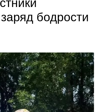
астники
заряд бодрости