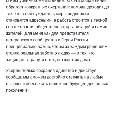
В Республике Коми мы видим, как эта общая линия
обретает конкретные очертания: помощь доходит до
тех, кто в ней нуждается, меры поддержки
становятся адресными, а работа строится в тесной
связке власти, общественных организаций и самих
жителей. Для меня как для представителя
ветеранского сообщества и Героя России
принципиально важно, чтобы за каждым решением
стояла реальная забота о людях — о тех, кто
защищает страну, и о тех, кто ждёт их дома.
Уверен: только сохраняя единство и действуя
сообща, мы сможем достойно отвечать на любые
вызовы и обеспечить надёжное будущее для новых
поколений»