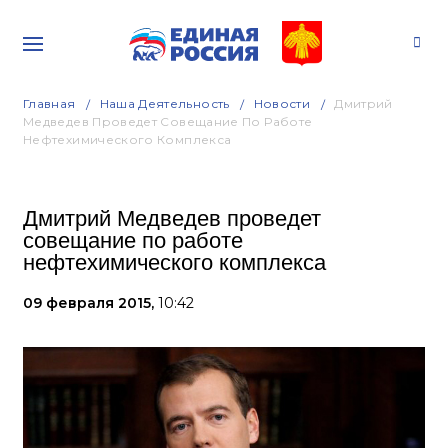
Главная
Наша Деятельность
Новости
Дмитрий
Медведев Проведет Совещание По Работе
Нефтехимического Комплекса
Дмитрий Медведев проведет
совещание по работе
нефтехимического комплекса
09 февраля 2015,
10:42