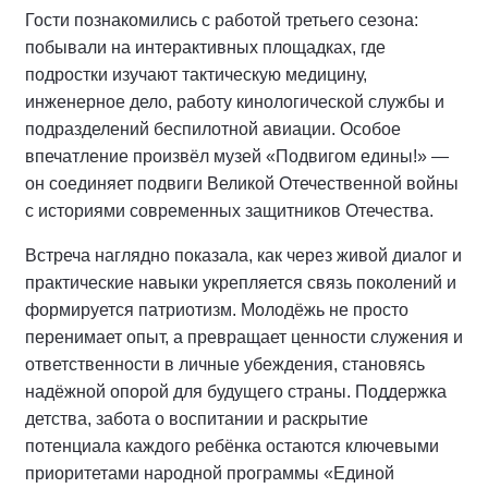
Гости познакомились с работой третьего сезона:
побывали на интерактивных площадках, где
подростки изучают тактическую медицину,
инженерное дело, работу кинологической службы и
подразделений беспилотной авиации. Особое
впечатление произвёл музей «Подвигом едины!» —
он соединяет подвиги Великой Отечественной войны
с историями современных защитников Отечества.
Встреча наглядно показала, как через живой диалог и
практические навыки укрепляется связь поколений и
формируется патриотизм. Молодёжь не просто
перенимает опыт, а превращает ценности служения и
ответственности в личные убеждения, становясь
надёжной опорой для будущего страны. Поддержка
детства, забота о воспитании и раскрытие
потенциала каждого ребёнка остаются ключевыми
приоритетами народной программы «Единой