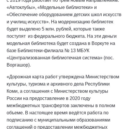
с 2019 года работает по трём новым направлениям:
«Автоклубы», «Модельные библиотеки» и
«Обеспечение оборудованием детских школ искусств
и училищ искусств». На модернизацию библиотек
будет выделено 5 млн. рублей, которые также
поступят из федерального бюджета. На эти деньги
модельная библиотека будет создана в Воркуте на
базе Библиотеки-филиала № 13 МБУК
«Централизованная библиотечная система» (пос.
Воргашор).
«Дорожная карта работ утверждена Министерством
культуры, туризма и архивного дела Республики
Коми, а соглашения с Министерством культуры
России на предоставление в 2020 году
межбюджетных трансфертов заключены в полном
объеме. В настоящее время ведётся работа по
подписанию с муниципальными образованиями
соглашений о предоставлении межбюджетных