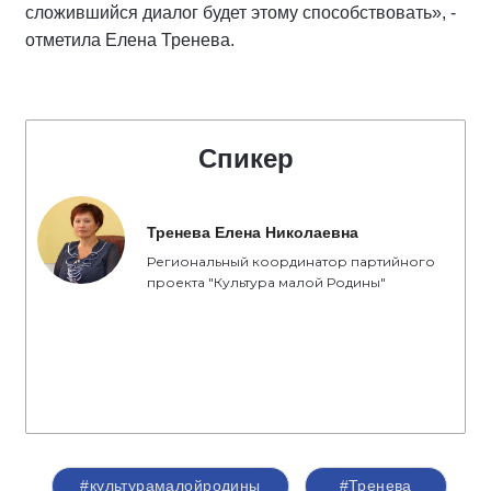
сложившийся диалог будет этому способствовать», -
отметила Елена Тренева.
Спикер
Тренева Елена Николаевна
Региональный координатор партийного
проекта "Культура малой Родины"
#культурамалойродины
#Тренева