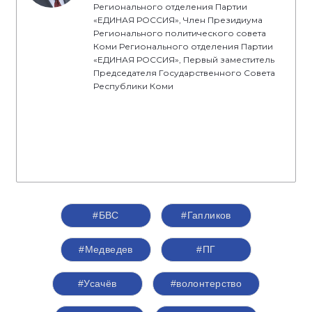
Регионального отделения Партии
«ЕДИНАЯ РОССИЯ», Член Президиума
Регионального политического совета
Коми Регионального отделения Партии
«ЕДИНАЯ РОССИЯ», Первый заместитель
Председателя Государственного Совета
Республики Коми
#БВС
#Гапликов
#Медведев
#ПГ
#Усачёв
#волонтерство