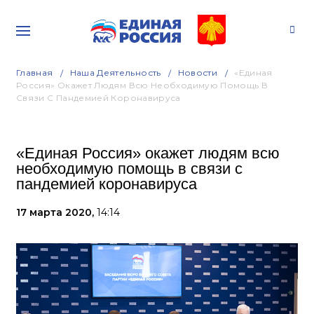
Главная
Наша Деятельность
Новости
«Единая
Россия» Окажет Людям Всю Необходимую Помощь В
Связи С Пандемией Коронавируса
«Единая Россия» окажет людям всю
необходимую помощь в связи с
пандемией коронавируса
17 марта 2020,
14:14