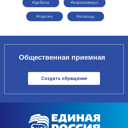
#дебаты
#коронавирус
#партия
#помощь
Общественная приемная
Создать обращение