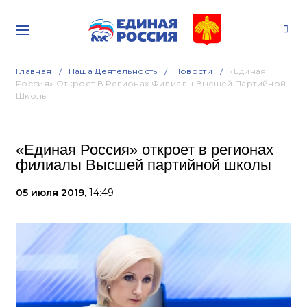
Главная
Наша Деятельность
Новости
«Единая
Россия» Откроет В Регионах Филиалы Высшей Партийной
Школы
«Единая Россия» откроет в регионах
филиалы Высшей партийной школы
05 июля 2019,
14:49