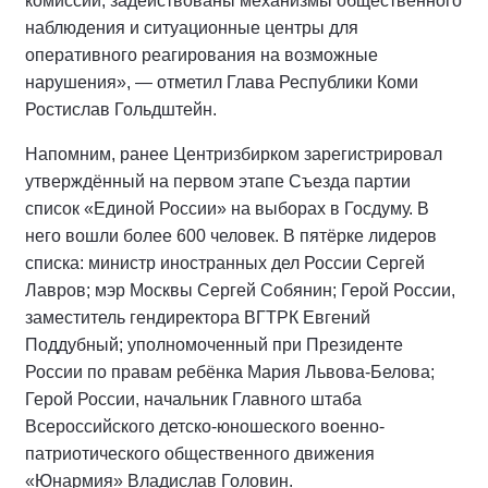
комиссий, задействованы механизмы общественного
наблюдения и ситуационные центры для
оперативного реагирования на возможные
нарушения», — отметил Глава Республики Коми
Ростислав Гольдштейн.
Напомним, ранее Центризбирком зарегистрировал
утверждённый на первом этапе Съезда партии
список «Единой России» на выборах в Госдуму. В
него вошли более 600 человек. В пятёрке лидеров
списка: министр иностранных дел России Сергей
Лавров; мэр Москвы Сергей Собянин; Герой России,
заместитель гендиректора ВГТРК Евгений
Поддубный; уполномоченный при Президенте
России по правам ребёнка Мария Львова-Белова;
Герой России, начальник Главного штаба
Всероссийского детско-юношеского военно-
патриотического общественного движения
«Юнармия» Владислав Головин.