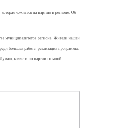
 которая ложиться на партию в регионе. Об
стве муниципалитетов региона. Жители нашей
ереди большая работа: реализация программы,
 Думаю, коллеги по партии со мной