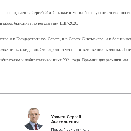
ьного отделения Сергей Усачёв также отметил большую ответственность,
нтября, брифинге по результатам ЕДГ-2020.
ство и в Государственном Совете, и в Совете Сыктывкара, и в большин
двести их ожидания. Это огромная честь и ответственность для нас. Вп
бирателям и избирательный цикл 2021 года. Времени для раскачки нет.
Усачев Сергей
Анатольевич
Первый заместитель