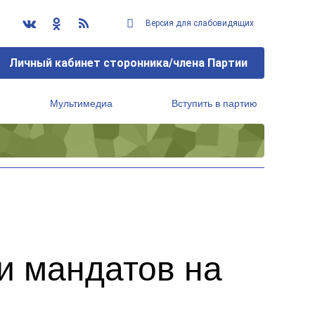
Версия для слабовидящих
Личный кабинет сторонника/члена Партии
Мультимедиа
Вступить в партию
Региональный исполнительный комитет
и мандатов на