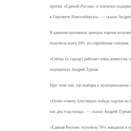
против «Единой России» и попытки подорва
в Горсовете Новосибирска», — сказал Андрей
В административных центрах партия получит
получила всего 20% по партийным спискам. П
«Сейчас [в городе] работает наша комиссия,
подчеркнул Андрей Турчак.
При этом там, где выборы в муниципальные 
«Особо отмечу блестящую победу партии во В
нас два года назад», — сказал Андрей Турчак
«Единая Россия» получила 76% мандатов в о