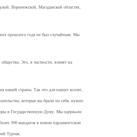
дской, Воронежской, Магаданской областях,
спех прошлого года не был случайным. Мы
.
бщества. Это, в частности, влияет на
я нашей страны. Так что для наших коллег,
зательства, которые вы брали на себя, нужно
боры в Государственную Думу. Мы одержали
более 300 мандатов в новом парламентском
рей Турчак.