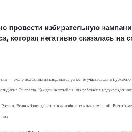
но провести избирательную кампан
а, которая негативно сказалась на 
тии — около половины из кандидатов ранее не участвовали в публичной 
езидиума Генсовета. Каждый десятый из них работает в медучреждениях
 России. Велось более девяти тысяч избирательных кампаний. Всего заме
 них.