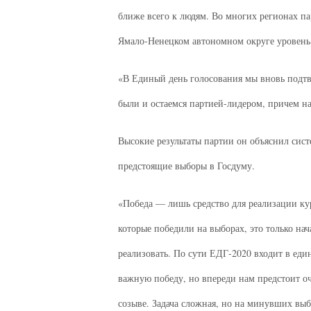
ближе всего к людям. Во многих регионах па
Ямало-Ненецком автономном округе уровень
«В Единый день голосования мы вновь подтв
были и остаемся партией-лидером, причем на
Высокие результаты партии он объяснил сист
предстоящие выборы в Госдуму.
«Победа — лишь средство для реализации кур
которые победили на выборах, это только нач
реализовать. По сути ЕДГ-2020 входит в ед
важную победу, но впереди нам предстоит о
созыве. Задача сложная, но на минувших вы