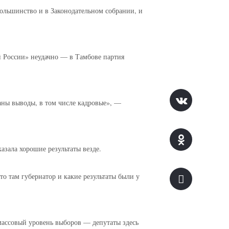
льшинство и в Законодательном собрании, и
й России» неудачно — в Тамбове партия
ланы выводы, в том числе кадровые», —
зала хорошие результаты везде.
о там губернатор и какие результаты были у
массовый уровень выборов — депутаты здесь