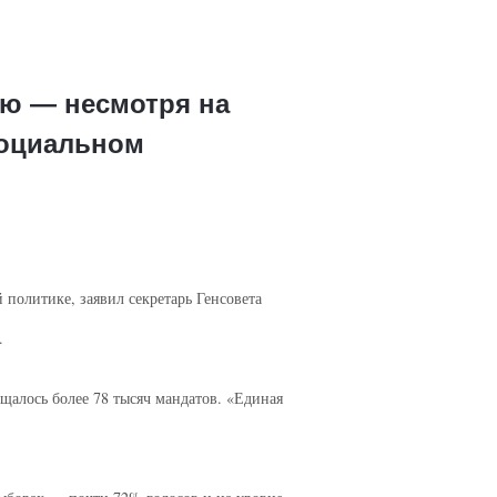
ию — несмотря на
социальном
политике, заявил секретарь Генсовета
.
щалось более 78 тысяч мандатов. «Единая