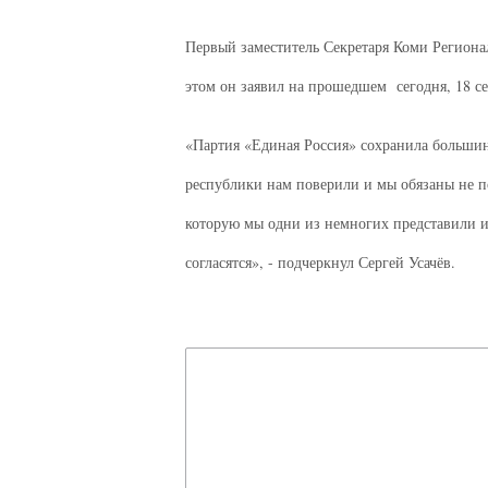
Первый заместитель Секретаря Коми Регионал
этом он заявил на прошедшем сегодня, 18 се
«Партия «Единая Россия» сохранила большин
республики нам поверили и мы обязаны не по
которую мы одни из немногих представили из
согласятся», - подчеркнул Сергей Усачёв.