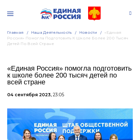
Главная
Наша Деятельность
Новости
«Единая
Россия» Помогла Подготовить К Школе Более 200 Тысяч
Детей По Всей Стране
«Единая Россия» помогла подготовить
к школе более 200 тысяч детей по
всей стране
04 сентября 2023,
23:05