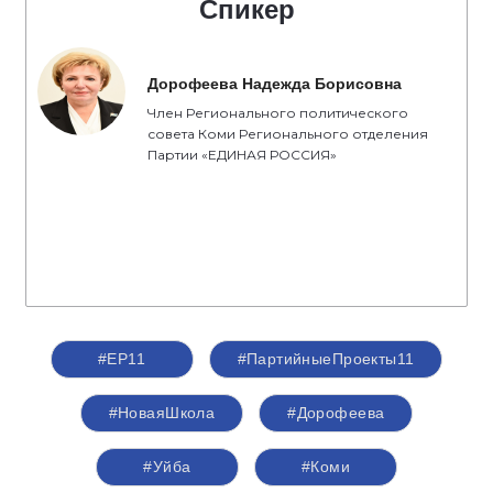
Спикер
Дорофеева Надежда Борисовна
Член Регионального политического
совета Коми Регионального отделения
Партии «ЕДИНАЯ РОССИЯ»
#ЕР11
#ПартийныеПроекты11
#НоваяШкола
#Дорофеева
#Уйба
#Коми