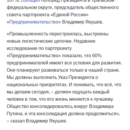
107%,
сообщил
полпред Президента в Уральском
федеральном округе, председатель общественного
совета партпроекта «Единой России»
«
Предпринимательство
» Владимир Якушев.
«Промышленность перестроилась, выстроены
новые логистические цепочки. Недавнее
исследование по партпроекту
«Предпринимательство» показало, что 60%
предпринимателей имеют все условия для развития.
Они планируют развиваться только в нашей стране.
Мы должны выполнить Указ Президента о
национальных приоритетах. И понимать, что всё, что
мы делаем сегодня, – должен ощущать каждый
человек в том, что его жизнь меняется к лучшему.
Общество консолидировалось вокруг Владимира
Путина, и эта консолидация должна продолжиться»,
– сказал Владимир Якушев.