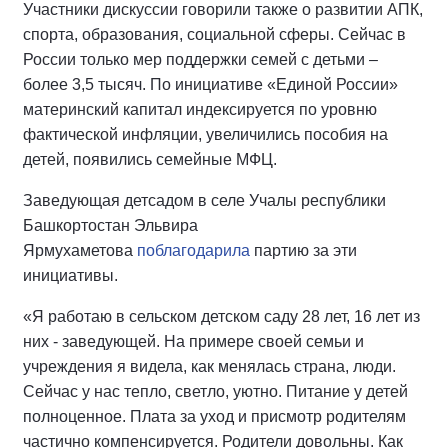
Участники дискуссии говорили также о развитии АПК,
спорта, образования, социальной сферы. Сейчас в
России только мер поддержки семей с детьми –
более 3,5 тысяч. По инициативе «Единой России»
материнский капитал индексируется по уровню
фактической инфляции, увеличились пособия на
детей, появились семейные МФЦ.
Заведующая детсадом в селе Учалы республики
Башкортостан Эльвира
Ярмухаметова
поблагодарила
партию за эти
инициативы.
«Я работаю в сельском детском саду 28 лет, 16 лет из
них - заведующей. На примере своей семьи и
учреждения я видела, как менялась страна, люди.
Сейчас у нас тепло, светло, уютно. Питание у детей
полноценное. Плата за уход и присмотр родителям
частично компенсируется. Родители довольны. Как