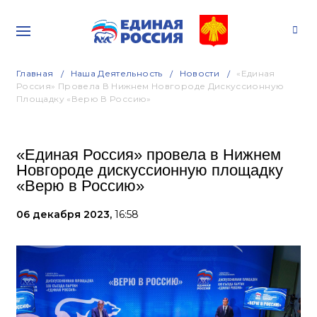
Главная
Наша Деятельность
Новости
«Единая
Россия» Провела В Нижнем Новгороде Дискуссионную
Площадку «Верю В Россию»
«Единая Россия» провела в Нижнем
Новгороде дискуссионную площадку
«Верю в Россию»
06 декабря 2023,
16:58