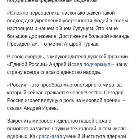
подкреплены федеральным бюджетом.
«Сложно переоценить, насколько важен такой
подход для укрепления уверенности людей в своем
настоящем и нашем общем будущем. Это наше
большое достижение. Достижение большой команды
Президента», – отметил Андрей Турчак.
В свою очередь, замруководителя думской фракции
«Единой России» Андрей Исаев
подчеркнул
– нашу
страну всегда спасало единство народа.
«Россия – это прообраз многополярного мира, за
который сейчас сражается человечество. Сегодня
Россия играет ведущую роль на мировой арене», –
сказал Андрей Исаев.
Закрепить мировое лидерство нашей стране
помогает развитие науки и технологий, в том числе –
ядерных. Как
рассказал
учёный Института ядерной