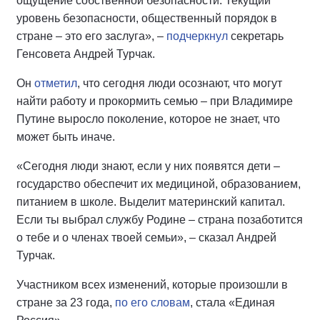
ощущение собственной безопасности. Текущий
уровень безопасности, общественный порядок в
стране – это его заслуга», –
подчеркнул
секретарь
Генсовета Андрей Турчак.
Он
отметил
, что сегодня люди осознают, что могут
найти работу и прокормить семью – при Владимире
Путине выросло поколение, которое не знает, что
может быть иначе.
«Сегодня люди знают, если у них появятся дети –
государство обеспечит их медициной, образованием,
питанием в школе. Выделит материнский капитал.
Если ты выбрал службу Родине – страна позаботится
о тебе и о членах твоей семьи», – сказал Андрей
Турчак.
Участником всех изменений, которые произошли в
стране за 23 года,
по его словам
, стала «Единая