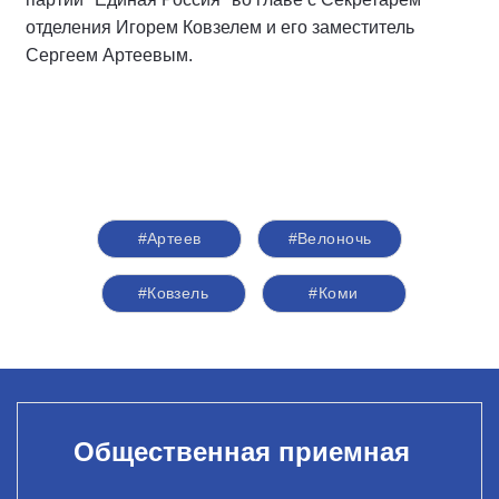
отделения Игорем Ковзелем и его заместитель
Сергеем Артеевым.
#Артеев
#Велоночь
#Ковзель
#Коми
Общественная приемная