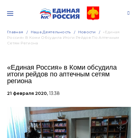
Главная
Наша Деятельность
Новости
«Единая
Россия» В Коми Обсудила Итоги Рейдов По Аптечным
Сетям Региона
«Единая Россия» в Коми обсудила
итоги рейдов по аптечным сетям
региона
21 февраля 2020,
13:38