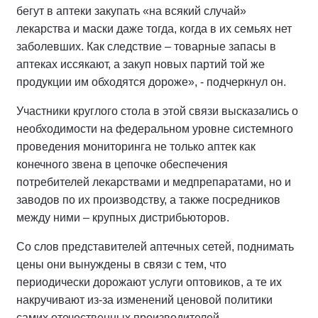
бегут в аптеки закупать «на всякий случай»
лекарства и маски даже тогда, когда в их семьях нет
заболевших. Как следствие – товарные запасы в
аптеках иссякают, а закуп новых партий той же
продукции им обходятся дороже», - подчеркнул он.
Участники круглого стола в этой связи высказались о
необходимости на федеральном уровне системного
проведения мониторинга не только аптек как
конечного звена в цепочке обеспечения
потребителей лекарствами и медпрепаратами, но и
заводов по их производству, а также посредников
между ними – крупных дистрибьюторов.
Со слов представителей аптечных сетей, поднимать
цены они вынуждены в связи с тем, что
периодически дорожают услуги оптовиков, а те их
накручивают из-за изменений ценовой политики
самих отечественных производителей.