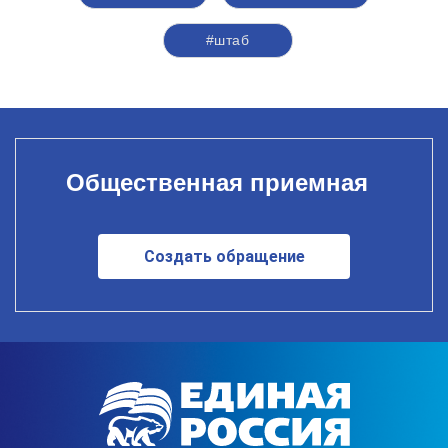
#штаб
Общественная приемная
Создать обращение