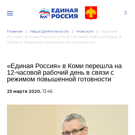
Главная
Наша Деятельность
Новости
«Единая
Россия» В Коми Перешла На 12-Часовой Рабочий День В
Связи С Режимом Повышенной Готовности
«Единая Россия» в Коми перешла на
12-часовой рабочий день в связи с
режимом повышенной готовности
25 марта 2020,
13:46