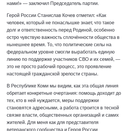
нами!» — заключил Председатель партии.
Герой России Станислав Кочев отметил: «Как
человек, который не понаслышке знает, что такое
долг и ответственность перед Родиной, особенно
остро чувствую важность сплочённости общества в
нынешнее время. То, что политические силы на
федеральном уровне смогли выработать единую
линию по поддержке участников СВО и их семей, —
это не просто рабочий процесс, это проявление
настоящей гражданской зрелости страны.
В Республике Коми мы видим, как эта общая линия
обретает конкретные очертания: помощь доходит до
тех, кто в ней нуждается, меры поддержки
становятся адресными, а работа строится в тесной
связке власти, общественных организаций и самих
жителей. Для меня как для представителя
ветеранского сообщества и Героя России