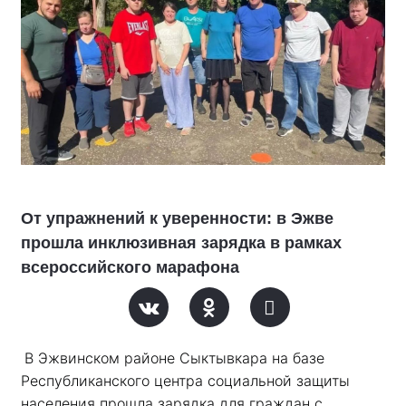
От упражнений к уверенности: в Эжве
прошла инклюзивная зарядка в рамках
всероссийского марафона
В Эжвинском районе Сыктывкара на базе 
Республиканского центра социальной защиты 
населения прошла зарядка для граждан с 