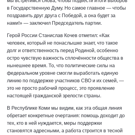
мы встретимся снова, чтобы подвести итоги выборов
в Государственную Думу. Но самое главное — чтобы
поздравить друг друга с Победой, а она будет за
нами!» — заключил Председатель партии.
Герой России Станислав Кочев отметил: «Как
человек, который не понаслышке знает, что такое
долг и ответственность перед Родиной, особенно
остро чувствую важность сплочённости общества в
нынешнее время. То, что политические силы на
федеральном уровне смогли выработать единую
линию по поддержке участников СВО и их семей, —
это не просто рабочий процесс, это проявление
настоящей гражданской зрелости страны.
В Республике Коми мы видим, как эта общая линия
обретает конкретные очертания: помощь доходит до
тех, кто в ней нуждается, меры поддержки
становятся адресными, а работа строится в тесной