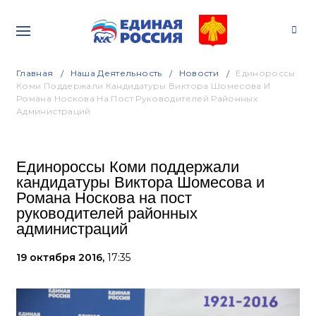
Главная
Наша Деятельность
Новости
Единороссы
Коми Поддержали Кандидатуры Виктора Шомесова И
Романа Носкова На Пост Руководителей Районных
Администраций
Единороссы Коми поддержали
кандидатуры Виктора Шомесова и
Романа Носкова на пост
руководителей районных
администраций
19 октября 2016,
17:35