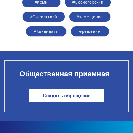
#Коми
#Сосногорский
#Сысольский
#замещение
#Кандидаты
#решение
Общественная приемная
Создать обращение