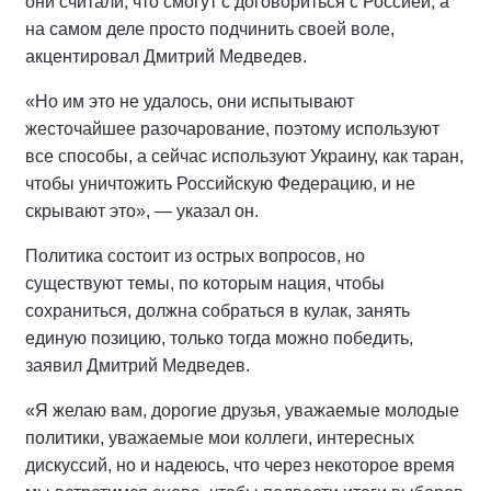
они считали, что смогут с договориться с Россией, а
на самом деле просто подчинить своей воле,
акцентировал Дмитрий Медведев.
«Но им это не удалось, они испытывают
жесточайшее разочарование, поэтому используют
все способы, а сейчас используют Украину, как таран,
чтобы уничтожить Российскую Федерацию, и не
скрывают это», — указал он.
Политика состоит из острых вопросов, но
существуют темы, по которым нация, чтобы
сохраниться, должна собраться в кулак, занять
единую позицию, только тогда можно победить,
заявил Дмитрий Медведев.
«Я желаю вам, дорогие друзья, уважаемые молодые
политики, уважаемые мои коллеги, интересных
дискуссий, но и надеюсь, что через некоторое время