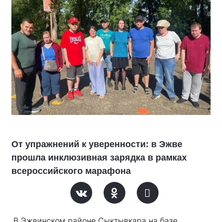
От упражнений к уверенности: в Эжве
прошла инклюзивная зарядка в рамках
всероссийского марафона
В Эжвинском районе Сыктывкара на базе 