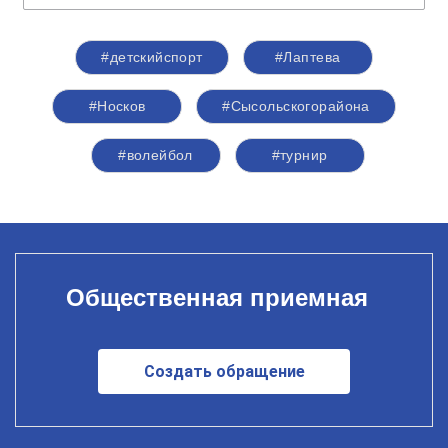
#детскийспорт
#Лаптева
#Носков
#Сысольскогорайона
#волейбол
#турнир
Общественная приемная
Создать обращение