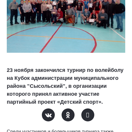
23 ноября закончился турнир по волейболу
на Кубок администрации муниципального
района "Сысольский", в организации
которого принял активное участие
партийный проект «Детский спорт».
Среди участников и болельщиков турнира также