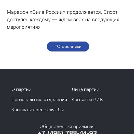
Марафон «Сила России» продолжается. Спорт 
доступен каждому — ждем всех на следующих 
мероприятиях!
#Сторонники
О партии
Лица партии
Региональные отделения
Контакты РИК
Контакты пресс-службы
Общественная приемная
+7 (495) 788-44-93