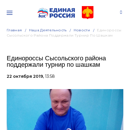
Главная
Наша Деятельность
Новости
Единороссы
Сысольского Района Поддержали Турнир По Шашкам
Единороссы Сысольского района
поддержали турнир по шашкам
22 октября 2019,
13:58