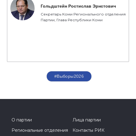
Гольдштейн Ростислав Эрнстович
Секретарь Коми Регионального отделения
Партии, Глава Республики Коми
#Выборы2026
О партии
Лица партии
Региональные отделения
Контакты РИК