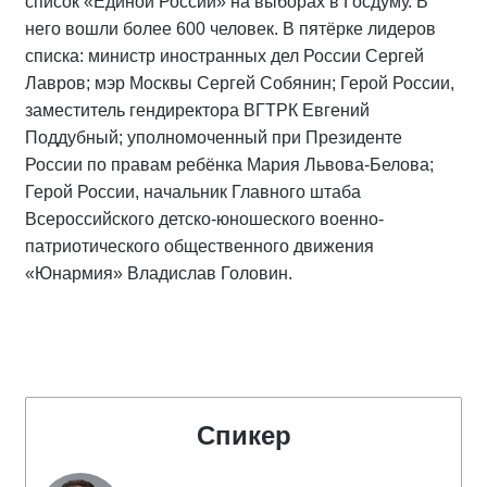
список «Единой России» на выборах в Госдуму. В
него вошли более 600 человек. В пятёрке лидеров
списка: министр иностранных дел России Сергей
Лавров; мэр Москвы Сергей Собянин; Герой России,
заместитель гендиректора ВГТРК Евгений
Поддубный; уполномоченный при Президенте
России по правам ребёнка Мария Львова-Белова;
Герой России, начальник Главного штаба
Всероссийского детско-юношеского военно-
патриотического общественного движения
«Юнармия» Владислав Головин.
Спикер