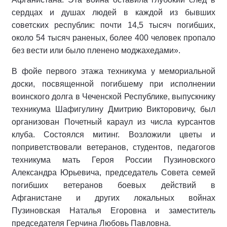
сердцах и душах людей в каждой из бывших
советских республик: почти 14,5 тысяч погибших,
около 54 тысяч раненых, более 400 человек пропало
без вести или было пленено моджахедами».
В фойе первого этажа техникума у мемориальной
доски, посвященной погибшему при исполнении
воинского долга в Чеченской Республике, выпускнику
техникума Шафигулину Дмитрию Викторовичу, был
организован Почетный караул из числа курсантов
клуба. Состоялся митинг. Возложили цветы и
поприветствовали ветеранов, студентов, педагогов
техникума мать Героя России Пузиновского
Александра Юрьевича, председатель Совета семей
погибших ветеранов боевых действий в
Афганистане и других локальных войнах
Пузиновская Наталья Егоровна и заместитель
председателя Герчина Любовь Павловна.