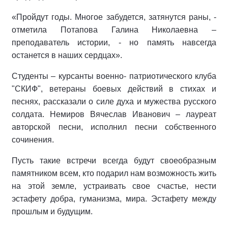
«Пройдут годы. Многое забудется, затянутся раны, -
отметила Потапова Галина Николаевна –
преподаватель истории, - но память навсегда
останется в наших сердцах».
Студенты – курсанты военно- патриотического клуба
"СКИФ", ветераны боевых действий в стихах и
песнях, рассказали о силе духа и мужества русского
солдата. Немиров Вячеслав Иванович – лауреат
авторской песни, исполнил песни собственного
сочинения.
Пусть такие встречи всегда будут своеобразным
памятником всем, кто подарил нам возможность жить
на этой земле, устраивать свое счастье, нести
эстафету добра, гуманизма, мира. Эстафету между
прошлым и будущим.