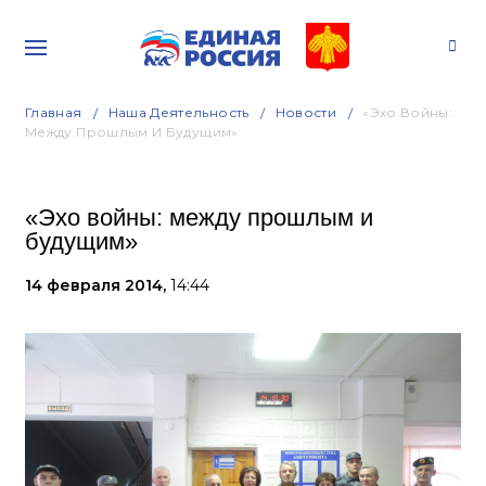
Главная
Наша Деятельность
Новости
«Эхо Войны:
Между Прошлым И Будущим»
«Эхо войны: между прошлым и
будущим»
14 февраля 2014,
14:44