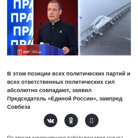
В этом позиции всех политических партий и
всех ответственных политических сил
абсолютно совпадают, заявил
Председатель «Единой России», зампред
Совбеза
По итогам завершившего работу восьмого созыва