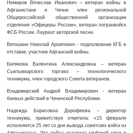
Немиров Вячеслав Иванович – ветеран войны в
Афганистане и Чечне член региональной
Общероссийской общественной организации
отделения «Офицеры России», ветеран погранвойск
ФСБ России. Лауреат авторской песни.
Ветошкин Николай Архипович - подполковник КГБ в
отставке, участник Афганской войны.
Белякова Валентина Александровна – ветеран
Сыктывкарского торгово – технологического
техникума, член городского Совета ветеранов.
Владимирский Андрей Владимирович - ветеран
боевых действий в Чеченской Республике.
Надежда Борисовна Дорофеева – директор
техникума, приветствуя отметила: «15 февраля
исполняется 25 лет со дня вывода советских войск из
Афганистана. Эта война оставила глубокий след в