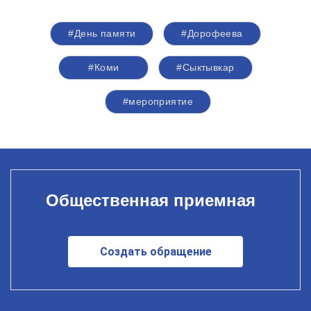
#День памяти
#Дорофеева
#Коми
#Сыктывкар
#мероприятие
Общественная приемная
Создать обращение