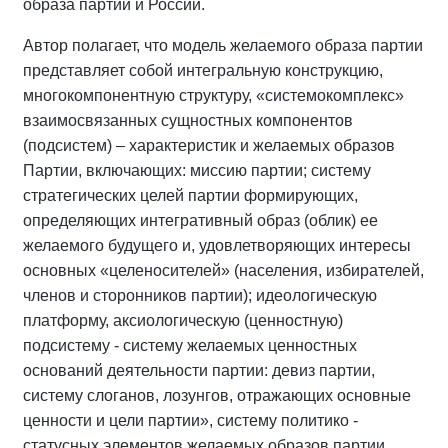
образа партии и России.
Автор полагает, что модель желаемого образа партии
представляет собой интегральную конструкцию,
многокомпонентную структуру, «системокомплекс»
взаимосвязанных сущностных компонентов
(подсистем) – характеристик и желаемых образов
Партии, включающих: миссию партии; систему
стратегических целей партии формирующих,
определяющих интегративный образ (облик) ее
желаемого будущего и, удовлетворяющих интересы
основных «целеносителей» (населения, избирателей,
членов и сторонников партии); идеологическую
платформу, аксиологическую (ценностную)
подсистему - систему желаемых ценностных
оснований деятельности партии: девиз партии,
систему слоганов, лозунгов, отражающих основные
ценности и цели партии», систему политико -
статусных элементов желаемых образов партии,