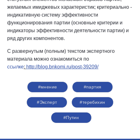
желаемых имиджевых характеристик; критериально -
индикативную систему эффективности
функционирования партии (основные критерии и
индикаторы эффективности деятельности партии) и
ряд других компонентов.
С развернутым (полным) текстом экспертного
материала можно ознакомиться по
ссылке
:
http://blog.bnkomi.ru/post-39209/
#мнение
#партия
#Эксперт
#теребихин
#Путин