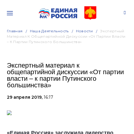
Главная
Наша Деятельность
Новости
Экспертный
Материал К Общепартийной Дискуссии «От Партии Власти
– К Партии Путинского Большинства»
Экспертный материал к
общепартийной дискуссии «От партии
власти – к партии Путинского
большинства»
29 апреля 2019,
16:17
«Единая Россия» заслужила лидерство