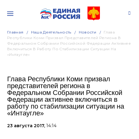
Главная
Наша Деятельность
Новости
Глава
Республики Коми Призвал Представителей Региона В
Федеральном Собрании Российской Федерации Активнее
Включиться В Работу По Стабилизации Ситуации На
«Интаугле»
Глава Республики Коми призвал
представителей региона в
Федеральном Собрании Российской
Федерации активнее включиться в
работу по стабилизации ситуации на
«Интаугле»
23 августа 2017,
14:14