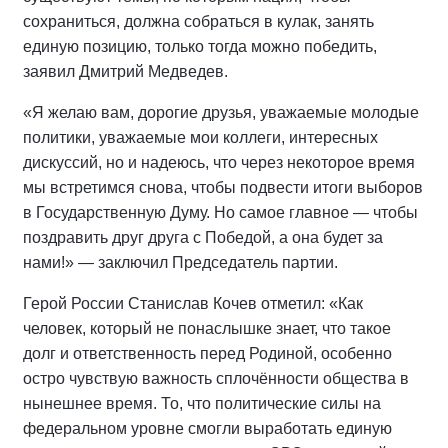
сохраниться, должна собраться в кулак, занять
единую позицию, только тогда можно победить,
заявил Дмитрий Медведев.
«Я желаю вам, дорогие друзья, уважаемые молодые
политики, уважаемые мои коллеги, интересных
дискуссий, но и надеюсь, что через некоторое время
мы встретимся снова, чтобы подвести итоги выборов
в Государственную Думу. Но самое главное — чтобы
поздравить друг друга с Победой, а она будет за
нами!» — заключил Председатель партии.
Герой России Станислав Кочев отметил: «Как
человек, который не понаслышке знает, что такое
долг и ответственность перед Родиной, особенно
остро чувствую важность сплочённости общества в
нынешнее время. То, что политические силы на
федеральном уровне смогли выработать единую