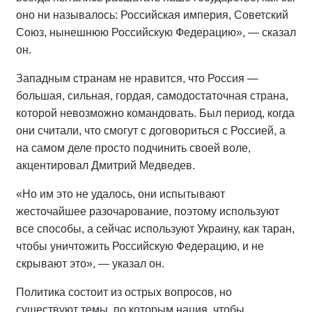
оно ни называлось: Российская империя, Советский
Союз, нынешнюю Российскую Федерацию», — сказал
он.
Западным странам не нравится, что Россия —
большая, сильная, гордая, самодостаточная страна,
которой невозможно командовать. Был период, когда
они считали, что смогут с договориться с Россией, а
на самом деле просто подчинить своей воле,
акцентировал Дмитрий Медведев.
«Но им это не удалось, они испытывают
жесточайшее разочарование, поэтому используют
все способы, а сейчас используют Украину, как таран,
чтобы уничтожить Российскую Федерацию, и не
скрывают это», — указал он.
Политика состоит из острых вопросов, но
существуют темы, по которым нация, чтобы