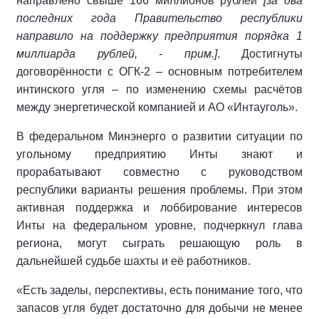
направлено свыше 166 миллионов рублей
[за два
последних года Правительство республики
направило на поддержку предприятия порядка 1
миллиарда рублей, - прим.]
. Достигнуты
договорённости с ОГК-2 – основным потребителем
интинского угля – по изменению схемы расчётов
между энергетической компанией и АО «Интауголь».
В федеральном Минэнерго о развитии ситуации по
угольному предприятию Инты знают и
прорабатывают совместно с руководством
республики варианты решения проблемы. При этом
активная поддержка и лоббирование интересов
Инты на федеральном уровне, подчеркнул глава
региона, могут сыграть решающую роль в
дальнейшей судьбе шахты и её работников.
«Есть заделы, перспективы, есть понимание того, что
запасов угля будет достаточно для добычи не менее