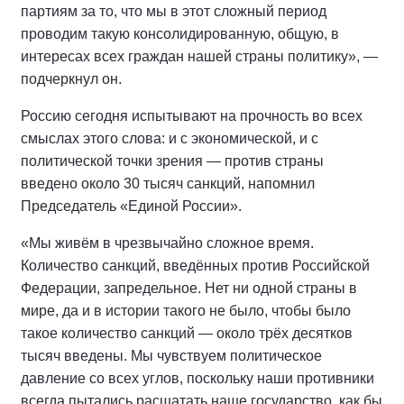
партиям за то, что мы в этот сложный период
проводим такую консолидированную, общую, в
интересах всех граждан нашей страны политику», —
подчеркнул он.
Россию сегодня испытывают на прочность во всех
смыслах этого слова: и с экономической, и с
политической точки зрения — против страны
введено около 30 тысяч санкций, напомнил
Председатель «Единой России».
«Мы живём в чрезвычайно сложное время.
Количество санкций, введённых против Российской
Федерации, запредельное. Нет ни одной страны в
мире, да и в истории такого не было, чтобы было
такое количество санкций — около трёх десятков
тысяч введены. Мы чувствуем политическое
давление со всех углов, поскольку наши противники
всегда пытались расшатать наше государство, как бы