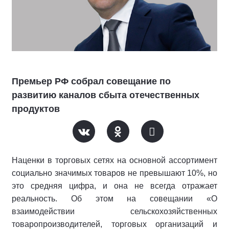
Премьер РФ собрал совещание по
развитию каналов сбыта отечественных
продуктов
Наценки в торговых сетях на основной ассортимент
социально значимых товаров не превышают 10%, но
это средняя цифра, и она не всегда отражает
реальность. Об этом на совещании «О
взаимодействии сельскохозяйственных
товаропроизводителей, торговых организаций и