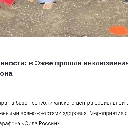
енности: в Эжве прошла инклюзивная
фона
ра на базе Республиканского центра социальной 
ченными возможностями здоровья. Мероприятие со
арафона «Сила России». 