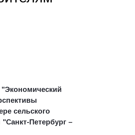
а "Экономический
рспективы
ере сельского
"Санкт-Петербург –