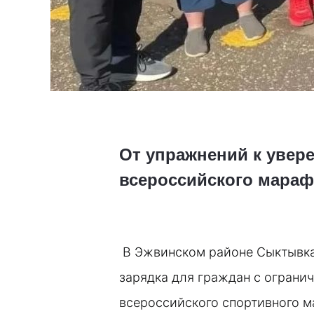
От упражнений к увер
всероссийского мара
В Эжвинском районе Сыктывка
зарядка для граждан с ограни
всероссийского спортивного м