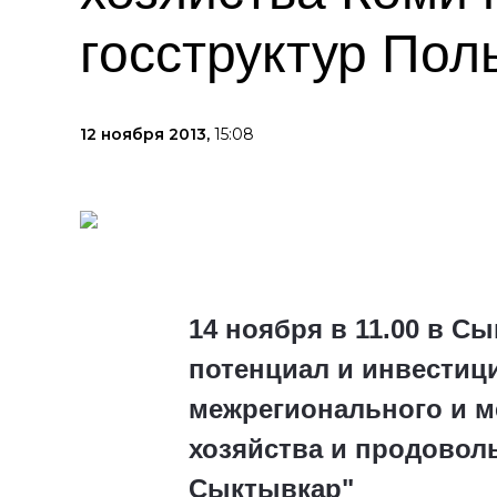
госструктур По
12 ноября 2013,
15:08
14 ноября в 11.00 в С
потенциал и инвестиц
межрегионального и м
хозяйства и продовол
Сыктывкар"