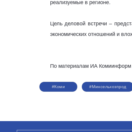
реализуемые в регионе.
Цель деловой встречи – предст
экономических отношений и вло
По материалам ИА Комиинформ
#Коми
#Минсельхозпрод