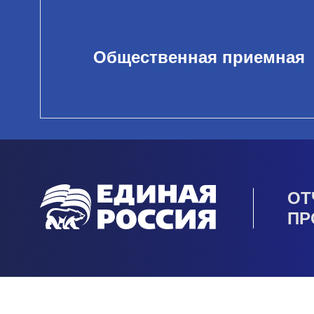
Общественная приемная
ОТ
ПР