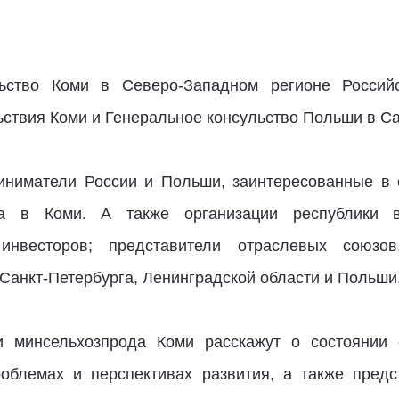
ьство Коми в Северо-Западном регионе Россий
ьствия Коми и Генеральное консульство Польши в Са
ниматели России и Польши, заинтересованные в с
а в Коми. А также организации республики в
инвесторов; представители отраслевых союзо
 Санкт-Петербурга, Ленинградской области и Польши
и минсельхозпрода Коми расскажут о состоянии о
роблемах и перспективах развития, а также предс