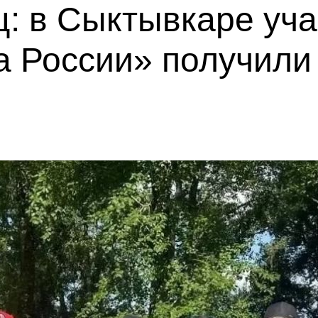
ц: в Сыктывкаре уч
 России» получили 