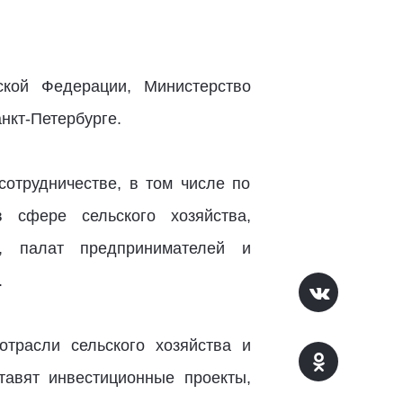
ской Федерации, Министерство
нкт-Петербурге.
отрудничестве, в том числе по
 сфере сельского хозяйства,
в, палат предпринимателей и
.
трасли сельского хозяйства и
тавят инвестиционные проекты,