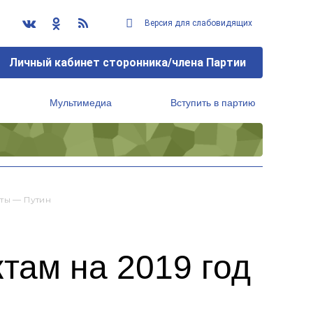
Версия для слабовидящих
Личный кабинет сторонника/члена Партии
Мультимедиа
Вступить в партию
Региональный исполнительный комитет
ты — Путин
там на 2019 год