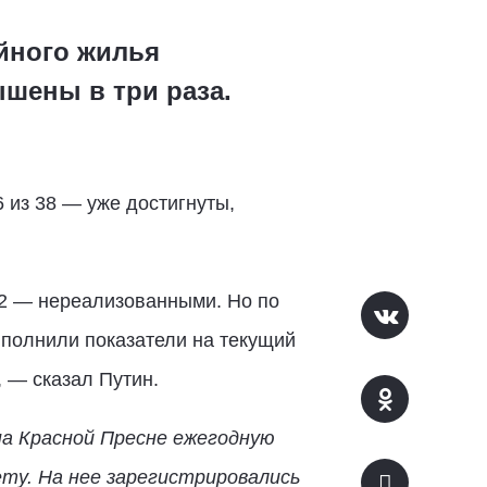
йного жилья
ышены в три раза.
 из 38 — уже достигнуты,
12 — нереализованными. Но по
полнили показатели на текущий
, — сказал Путин.
а Красной Пресне ежегодную
ту. На нее зарегистрировались