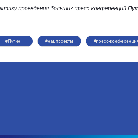
тику проведения больших пресс-конференций Путин
#Путин
#нацпроекты
#пресс-конференци