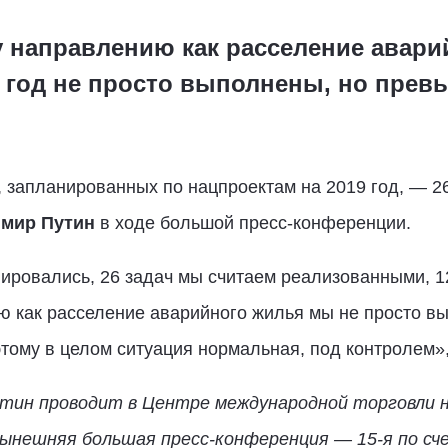
 направлению как расселение авари
 год не просто выполнены, но прев
запланированных по нацпроектам на 2019 год, — 26
мир Путин
в ходе большой пресс-конференции.
анировались, 26 задач мы считаем реализованными, 
 как расселение аварийного жилья мы не просто вы
оэтому в целом ситуация нормальная, под контролем»
тин проводит в Центре международной торговли н
ынешняя большая пресс-конференция — 15-я по сче