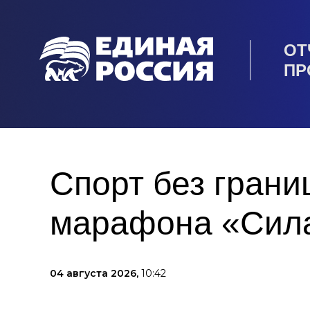
ОТ
ПР
Спорт без грани
марафона «Сила
04 августа 2026,
10:42