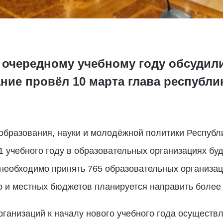
 очередному учебному году обсудил
ние провёл 10 марта глава республи
образования, науки и молодёжной политики Республ
1 учебного году в образовательных организациях буд
 необходимо принять 765 образовательных организаци
о и местных бюджетов планируется направить более 
ганизаций к началу нового учебного года осуществл