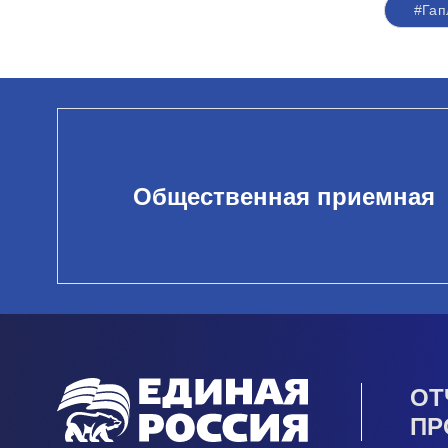
#Гап
Общественная приемная
ОТ
ПР