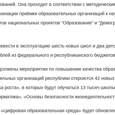
ваний. Она проходит в соответствии с методическ
изации приёмки образовательных организаций к нач
ов национальных проектов "Образование" и "Демогр
 ввести в эксплуатацию шесть новых школ и два детс
блей из федерального и республиканского бюджетов
одолжены мероприятия по повышению качества образо
тельных организаций республики откроются 42 новы
а роста», в которых будут обучаться 13 тысяч школь
рматика», «Основы безопасности жизнедеятельност
а «Цифровая образовательная среда» будет обновле