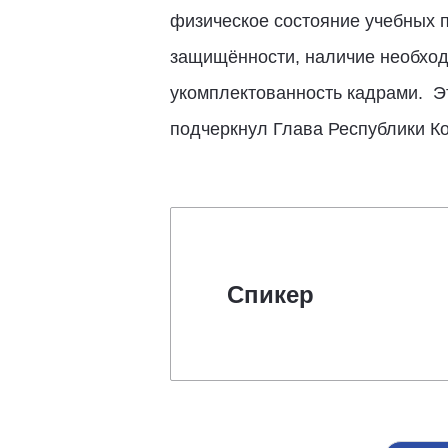
физическое состояние учебных 
защищённости, наличие необход
укомплектованность кадрами. Эт
подчеркнул Глава Республики К
Спикер