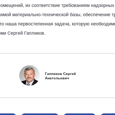
помещений, их соответствие требованиям надзорных 
имой материально-технической базы, обеспечение т
о наша первостепенная задача, которую необходимо 
оми Сергей Гапликов.
Гапликов Сергей
Анатольевич