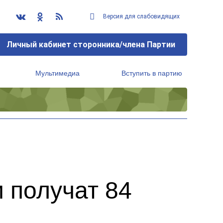
Версия для слабовидящих
Личный кабинет сторонника/члена Партии
Мультимедиа
Вступить в партию
Региональный исполнительный комитет
 получат 84