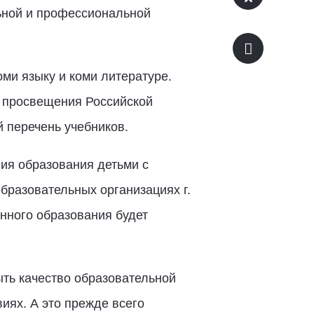
ьной и профессиональной
оми языку и коми литературе.
о просвещения Российской
 перечень учебников.
ия образования детьми с
бразовательных организациях г.
енного образования будет
ыть качество образовательной
иях. А это прежде всего