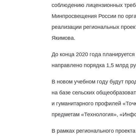
соблюдению лицензионных требо
Минпросвещения России по орган
реализации региональных проект
Якимова.
До конца 2020 года планируется
направлено порядка 1,5 млрд ру
В новом учебном году будут пр
на базе сельских общеобразова
и гуманитарного профилей «Точк
предметам «Технология», «Инфо
В рамках регионального проект