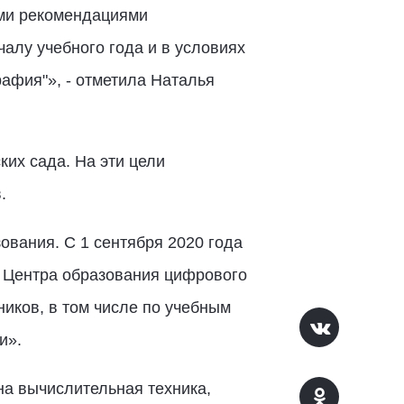
ими рекомендациями
алу учебного года и в условиях
афия"», - отметила Наталья
ких сада. На эти цели
.
вания. С 1 сентября 2020 года
х Центра образования цифрового
ников, в том числе по учебным
и».
на вычислительная техника,