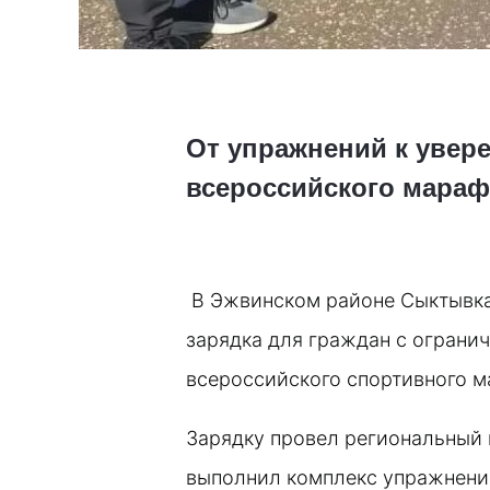
От упражнений к увер
всероссийского мара
В Эжвинском районе Сыктывка
зарядка для граждан с ограни
всероссийского спортивного м
Зарядку провел региональный к
выполнил комплекс упражнений