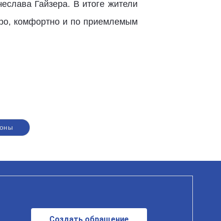
еслава Гайзера. В итоге жители
тро, комфортно и по приемлемым
оны
Создать обращение