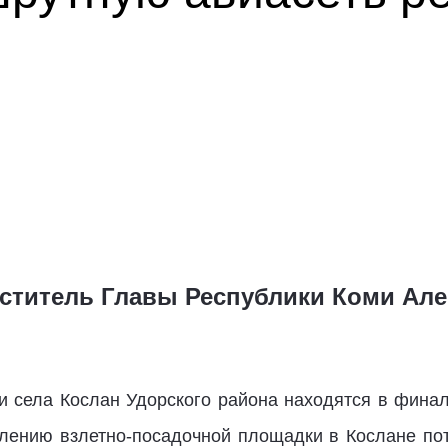
ститель Главы Республики Коми Але
и села Кослан Удорского района находятся в финал
лению взлетно-посадочной площадки в Кослане по