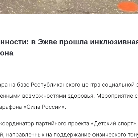
енности: в Эжве прошла инклюзивная
фона
ра на базе Республиканского центра социальной 
ченными возможностями здоровья. Мероприятие со
арафона «Сила России». 
оординатор партийного проекта «Детский спорт». 
, направленных на поддержание физического тон