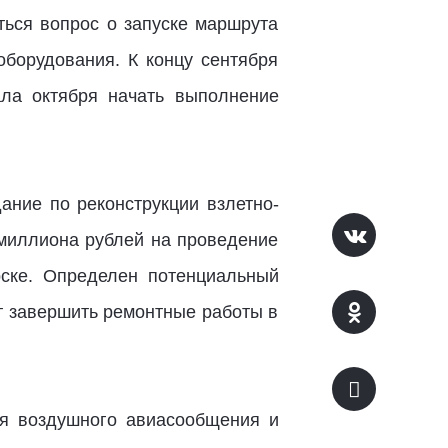
ться вопрос о запуске маршрута
оборудования. К концу сентября
ала октября начать выполнение
ание по реконструкции взлетно-
 миллиона рублей на проведение
рске. Определен потенциальный
т завершить ремонтные работы в
я воздушного авиасообщения и