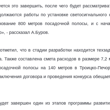
уется это завершить, после чего будет рассматрива
олжаются работы по установке светосигнального 
рование 800 метров посадочной полосы, и с нач
», - рассказал А.Буров.
отметил, что в стадии разработки находится техзад
. Также составлена смета расходов в размере 7,2
осадочной полосы на 140 метров в Троицко-Печо
заключения договора и проведения конкурса обещае
удет завершен один из этапов программы развити