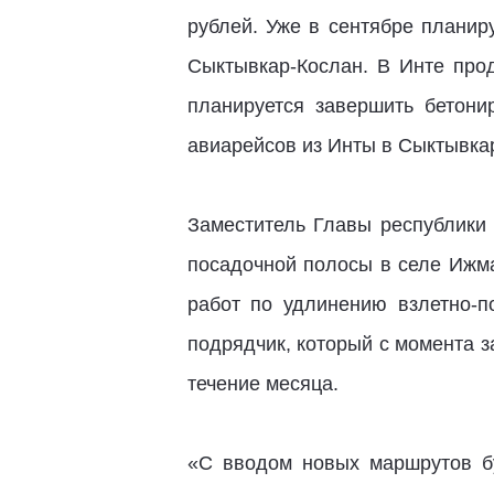
рублей. Уже в сентябре планир
Сыктывкар-Кослан. В Инте прод
планируется завершить бетони
авиарейсов из Инты в Сыктывкар
Заместитель Главы республики 
посадочной полосы в селе Ижма
работ по удлинению взлетно-п
подрядчик, который с момента 
течение месяца.
«С вводом новых маршрутов б