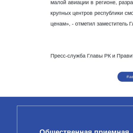
малой авиации в регионе, разр
крупных центров республики см
ценам», - отметил заместитель 
Пресс-служба Главы РК и Прави
#а
Общественная приемная