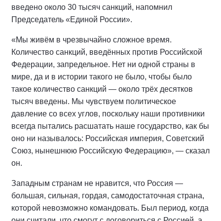
введено около 30 тысяч санкций, напомнил
Председатель «Единой России».
«Мы живём в чрезвычайно сложное время.
Количество санкций, введённых против Российской
Федерации, запредельное. Нет ни одной страны в
мире, да и в истории такого не было, чтобы было
такое количество санкций — около трёх десятков
тысяч введены. Мы чувствуем политическое
давление со всех углов, поскольку наши противники
всегда пытались расшатать наше государство, как бы
оно ни называлось: Российская империя, Советский
Союз, нынешнюю Российскую Федерацию», — сказал
он.
Западным странам не нравится, что Россия —
большая, сильная, гордая, самодостаточная страна,
которой невозможно командовать. Был период, когда
они считали, что смогут с договориться с Россией, а