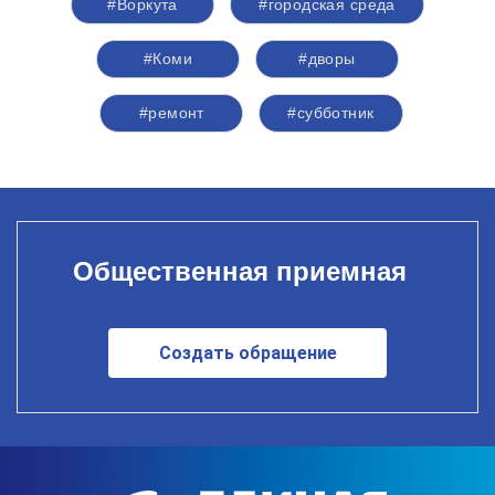
#Воркута
#городская среда
#Коми
#дворы
#ремонт
#субботник
Общественная приемная
Создать обращение