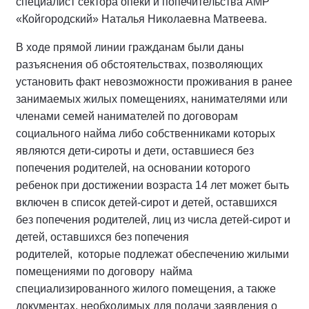
специалист сектора опеки и попечительства АМР
«Койгородский» Наталья Николаевна Матвеева.
В ходе прямой линии гражданам были даны
разъяснения об обстоятельствах, позволяющих
установить факт невозможности проживания в ранее
занимаемых жилых помещениях, нанимателями или
членами семей нанимателей по договорам
социального найма либо собственниками которых
являются дети-сироты и дети, оставшиеся без
попечения родителей, на основании которого
ребенок при достижении возраста 14 лет может быть
включен в список детей-сирот и детей, оставшихся
без попечения родителей, лиц из числа детей-сирот и
детей, оставшихся без попечения
родителей, которые подлежат обеспечению жилыми
помещениями по договору найма
специализированного жилого помещения, а также
документах, необходимых для подачи заявления о