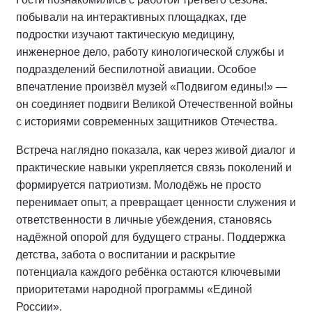
побывали на интерактивных площадках, где
подростки изучают тактическую медицину,
инженерное дело, работу кинологической службы и
подразделений беспилотной авиации. Особое
впечатление произвёл музей «Подвигом едины!» —
он соединяет подвиги Великой Отечественной войны
с историями современных защитников Отечества.
Встреча наглядно показала, как через живой диалог и
практические навыки укрепляется связь поколений и
формируется патриотизм. Молодёжь не просто
перенимает опыт, а превращает ценности служения и
ответственности в личные убеждения, становясь
надёжной опорой для будущего страны. Поддержка
детства, забота о воспитании и раскрытие
потенциала каждого ребёнка остаются ключевыми
приоритетами народной программы «Единой
России».