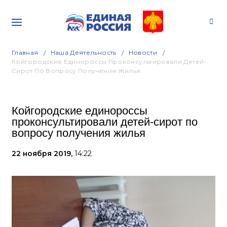
Главная
Наша Деятельность
Новости
Койгородские Единороссы Проконсультировали Детей-
Сирот По Вопросу Получения Жилья
Койгородские единороссы
проконсультировали детей-сирот по
вопросу получения жилья
22 ноября 2019,
14:22