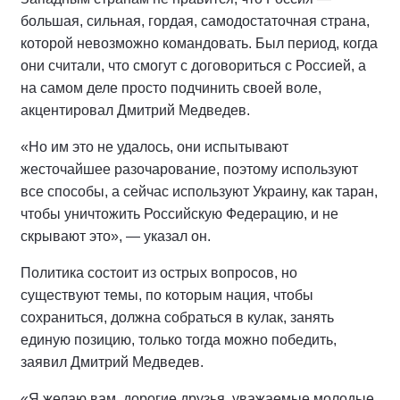
большая, сильная, гордая, самодостаточная страна,
которой невозможно командовать. Был период, когда
они считали, что смогут с договориться с Россией, а
на самом деле просто подчинить своей воле,
акцентировал Дмитрий Медведев.
«Но им это не удалось, они испытывают
жесточайшее разочарование, поэтому используют
все способы, а сейчас используют Украину, как таран,
чтобы уничтожить Российскую Федерацию, и не
скрывают это», — указал он.
Политика состоит из острых вопросов, но
существуют темы, по которым нация, чтобы
сохраниться, должна собраться в кулак, занять
единую позицию, только тогда можно победить,
заявил Дмитрий Медведев.
«Я желаю вам, дорогие друзья, уважаемые молодые