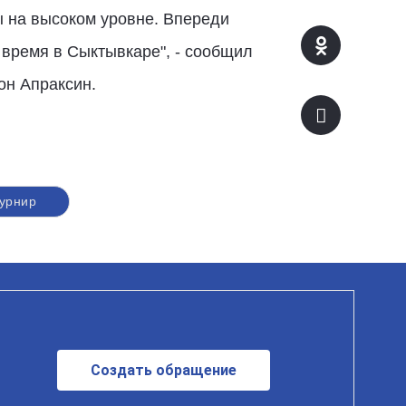
ы на высоком уровне. Впереди
 время в Сыктывкаре", - сообщил
он Апраксин.
турнир
Создать обращение