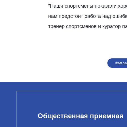
"Наши спортсмены показали хор
нам предстоит работа над ошибк
тренер спортсменов и куратор па
#апра
Общественная приемная