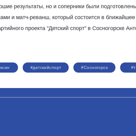
ошие результаты, но и соперники были подготовлен
ами и матч-реванш, который состоится в ближайшее
ртийного проекта "Детский спорт" в Сосногорске Ант
ксин
#детскийспорт
#Сосногорск
#