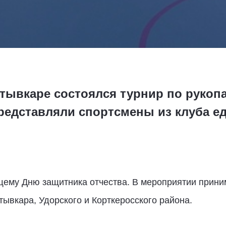
тывкаре состоялся турнир по рукоп
редставляли спортсмены из клуба е
ему Дню защитника отчества. В мероприятии прини
тывкара, Удорского и Корткеросского района.