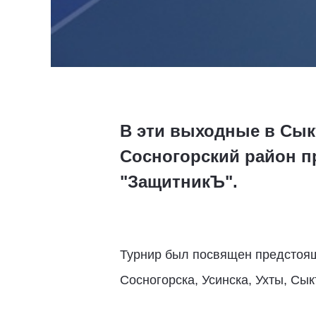
В эти выходные в Сык
Сосногорский район п
"ЗащитникЪ".
Турнир был посвящен предстоящ
Сосногорска, Усинска, Ухты, Сык