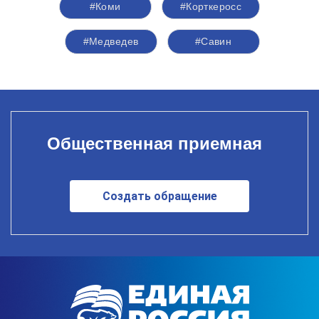
#Коми
#Корткеросс
#Медведев
#Савин
Общественная приемная
Создать обращение