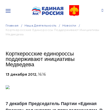
Главная
Наша Деятельность
Новости
Корткеросские Единороссы Поддерживают Инициативы
Медведева
Корткеросские единороссы
поддерживают инициативы
Медведева
13 декабря 2012,
16:16
7 декабря Председатель Партии «Единая