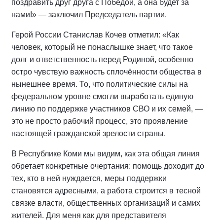
поздравить друг друга с Победой, а она будет за
нами!» — заключил Председатель партии.
Герой России Станислав Кочев отметил: «Как
человек, который не понаслышке знает, что такое
долг и ответственность перед Родиной, особенно
остро чувствую важность сплочённости общества в
нынешнее время. То, что политические силы на
федеральном уровне смогли выработать единую
линию по поддержке участников СВО и их семей, —
это не просто рабочий процесс, это проявление
настоящей гражданской зрелости страны.
В Республике Коми мы видим, как эта общая линия
обретает конкретные очертания: помощь доходит до
тех, кто в ней нуждается, меры поддержки
становятся адресными, а работа строится в тесной
связке власти, общественных организаций и самих
жителей. Для меня как для представителя