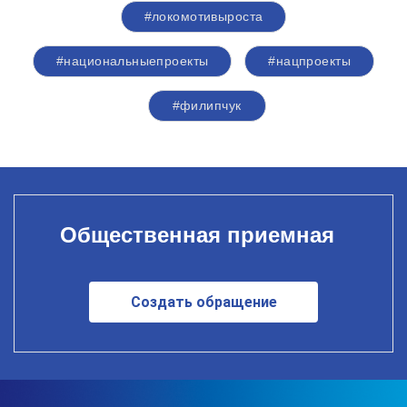
#локомотивыроста
#национальныепроекты
#нацпроекты
#филипчук
Общественная приемная
Создать обращение