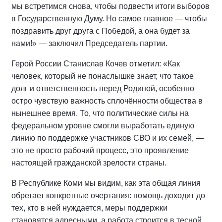
мы встретимся снова, чтобы подвести итоги выборов
в Государственную Думу. Но самое главное — чтобы
поздравить друг друга с Победой, а она будет за
нами!» — заключил Председатель партии.
Герой России Станислав Кочев отметил: «Как
человек, который не понаслышке знает, что такое
долг и ответственность перед Родиной, особенно
остро чувствую важность сплочённости общества в
нынешнее время. То, что политические силы на
федеральном уровне смогли выработать единую
линию по поддержке участников СВО и их семей, —
это не просто рабочий процесс, это проявление
настоящей гражданской зрелости страны.
В Республике Коми мы видим, как эта общая линия
обретает конкретные очертания: помощь доходит до
тех, кто в ней нуждается, меры поддержки
становятся адресными, а работа строится в тесной