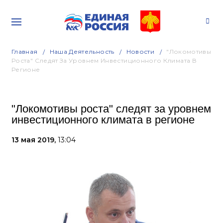
Главная
Наша Деятельность
Новости
"Локомотивы
Роста" Следят За Уровнем Инвестиционного Климата В
Регионе
"Локомотивы роста" следят за уровнем
инвестиционного климата в регионе
13 мая 2019,
13:04