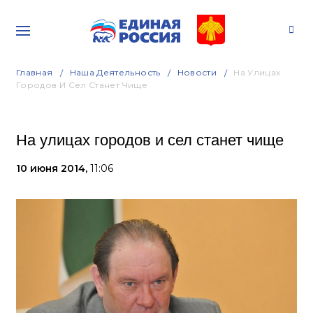
Главная
Наша Деятельность
Новости
На Улицах
Городов И Сел Станет Чище
На улицах городов и сел станет чище
10 июня 2014,
11:06