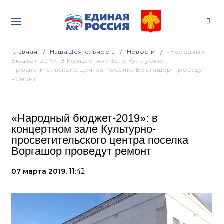
Главная
Наша Деятельность
Новости
«Народный
Бюджет-2019»: В Концертном Зале Культурно-
Просветительского Центра Поселка Воргашор Проведут
Ремонт
«Народный бюджет-2019»: в
концертном зале Культурно-
просветительского центра поселка
Воргашор проведут ремонт
07 марта 2019,
11:42