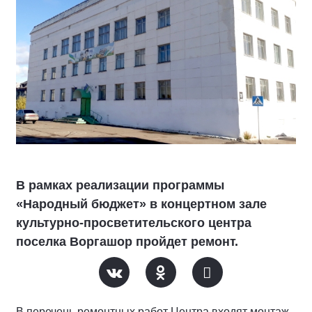
В рамках реализации программы
«Народный бюджет» в концертном зале
культурно-просветительского центра
поселка Воргашор пройдет ремонт.
В перечень ремонтных работ Центра входят монтаж