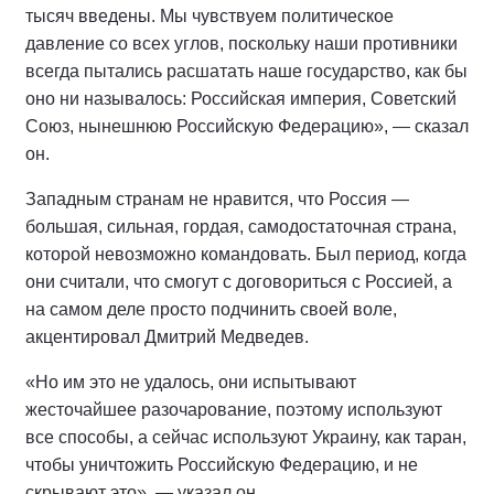
тысяч введены. Мы чувствуем политическое
давление со всех углов, поскольку наши противники
всегда пытались расшатать наше государство, как бы
оно ни называлось: Российская империя, Советский
Союз, нынешнюю Российскую Федерацию», — сказал
он.
Западным странам не нравится, что Россия —
большая, сильная, гордая, самодостаточная страна,
которой невозможно командовать. Был период, когда
они считали, что смогут с договориться с Россией, а
на самом деле просто подчинить своей воле,
акцентировал Дмитрий Медведев.
«Но им это не удалось, они испытывают
жесточайшее разочарование, поэтому используют
все способы, а сейчас используют Украину, как таран,
чтобы уничтожить Российскую Федерацию, и не
скрывают это», — указал он.