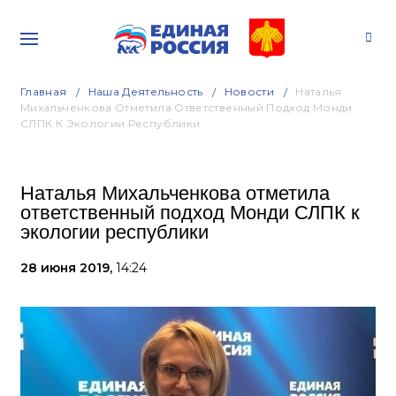
Главная
Наша Деятельность
Новости
Наталья
Михальченкова Отметила Ответственный Подход Монди
СЛПК К Экологии Республики
Наталья Михальченкова отметила
ответственный подход Монди СЛПК к
экологии республики
28 июня 2019,
14:24