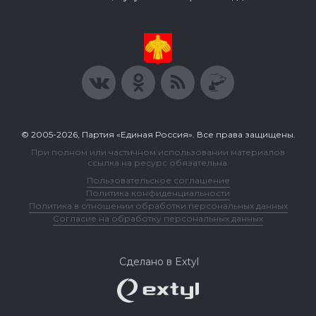
© 2005-2026, Партия «Единая Россия». Все права защищены.
При полном или частичном использовании материалов
ссылка на ресурс обязательна.
Пользовательское соглашение
Политика конфиденциальности
Политика в отношении обработки персональных данных
Согласие на обработку персональных данных
Сделано в Extyl