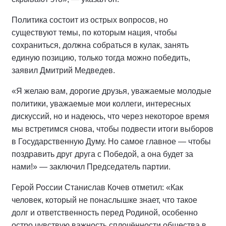
Политика состоит из острых вопросов, но
существуют темы, по которым нация, чтобы
сохраниться, должна собраться в кулак, занять
единую позицию, только тогда можно победить,
заявил Дмитрий Медведев.
«Я желаю вам, дорогие друзья, уважаемые молодые
политики, уважаемые мои коллеги, интересных
дискуссий, но и надеюсь, что через некоторое время
мы встретимся снова, чтобы подвести итоги выборов
в Государственную Думу. Но самое главное — чтобы
поздравить друг друга с Победой, а она будет за
нами!» — заключил Председатель партии.
Герой России Станислав Кочев отметил: «Как
человек, который не понаслышке знает, что такое
долг и ответственность перед Родиной, особенно
остро чувствую важность сплочённости общества в