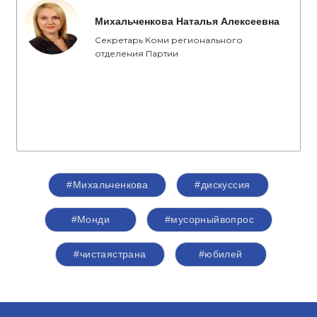
Михальченкова Наталья Алексеевна
Секретарь Коми регионального
отделения Партии
#Михальченкова
#дискуссия
#Монди
#мусорныйвопрос
#чистаястрана
#юбилей