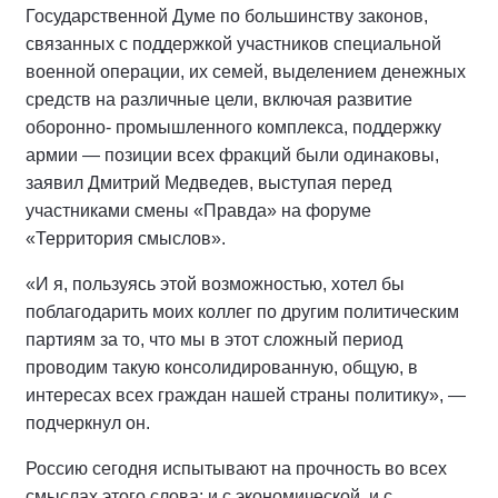
Государственной Думе по большинству законов,
связанных с поддержкой участников специальной
военной операции, их семей, выделением денежных
средств на различные цели, включая развитие
оборонно- промышленного комплекса, поддержку
армии — позиции всех фракций были одинаковы,
заявил Дмитрий Медведев, выступая перед
участниками смены «Правда» на форуме
«Территория смыслов».
«И я, пользуясь этой возможностью, хотел бы
поблагодарить моих коллег по другим политическим
партиям за то, что мы в этот сложный период
проводим такую консолидированную, общую, в
интересах всех граждан нашей страны политику», —
подчеркнул он.
Россию сегодня испытывают на прочность во всех
смыслах этого слова: и с экономической, и с