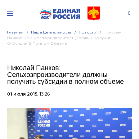
Главная
Наша Деятельность
Новости
Николай
Панков: Сельхозпроизводители Должны Получить
Субсидии В Полном Объеме
Николай Панков:
Сельхозпроизводители должны
получить субсидии в полном объеме
01 июля 2015,
13:26